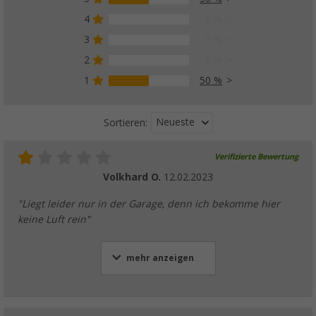
4
0 %
3
0 %
2
0 %
1
50 %
Neueste
Sortieren:
Verifizierte Bewertung
Volkhard O.
12.02.2023
"Liegt leider nur in der Garage, denn ich bekomme hier
keine Luft rein"
mehr anzeigen