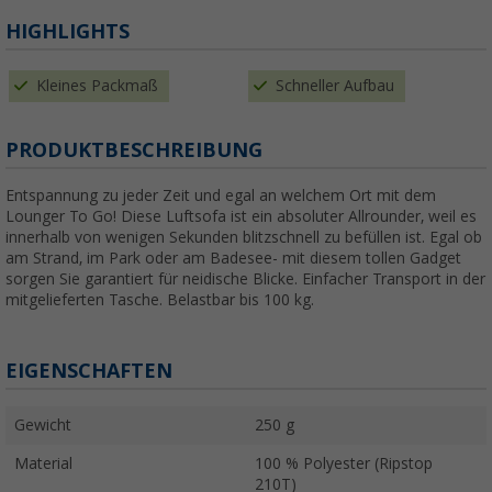
HIGHLIGHTS
Kleines Packmaß
Schneller Aufbau
PRODUKTBESCHREIBUNG
Entspannung zu jeder Zeit und egal an welchem Ort mit dem
Lounger To Go! Diese Luftsofa ist ein absoluter Allrounder, weil es
innerhalb von wenigen Sekunden blitzschnell zu befüllen ist. Egal ob
am Strand, im Park oder am Badesee- mit diesem tollen Gadget
sorgen Sie garantiert für neidische Blicke. Einfacher Transport in der
mitgelieferten Tasche. Belastbar bis 100 kg.
EIGENSCHAFTEN
Gewicht
250 g
Material
100 % Polyester (Ripstop
210T)