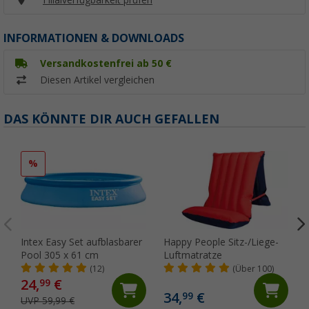
INFORMATIONEN & DOWNLOADS
Versandkostenfrei ab 50 €
Diesen Artikel vergleichen
DAS KÖNNTE DIR AUCH GEFALLEN
%
Intex Easy Set aufblasbarer
Happy People Sitz-/Liege-
Pool 305 x 61 cm
Luftmatratze
(12)
(Über 100)
24,
€
99
34,
€
99
UVP 59,99 €