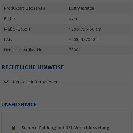
Produktart Badespaß
Luftmatratze
Farbe
blau
Maße (LxBxH)
180 x 75 x 60 cm
EAN
4008332700014
Hersteller Artikel-Nr.
70001
RECHTLICHE HINWEISE
Herstellerinformationen
UNSER SERVICE
Sichere Zahlung mit SSL Verschlüsselung