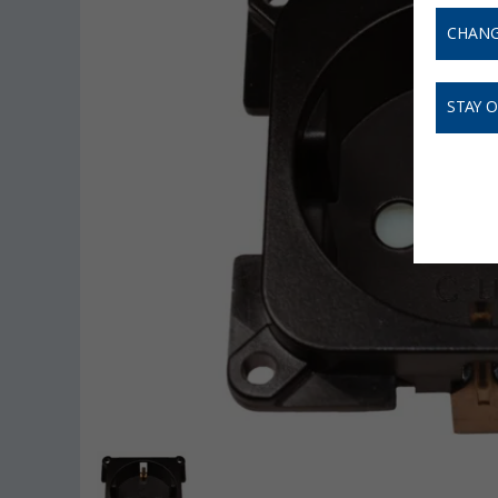
CHANG
STAY 