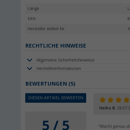
Länge
L
EAN
8
Hersteller Artikel-Nr.
4
RECHTLICHE HINWEISE
Allgemeine Sicherheitshinweise
Herstellerinformationen
BEWERTUNGEN
(5)
DIESEN ARTIKEL BEWERTEN
Heiko B.
28.07.
5 / 5
"Macht genau da