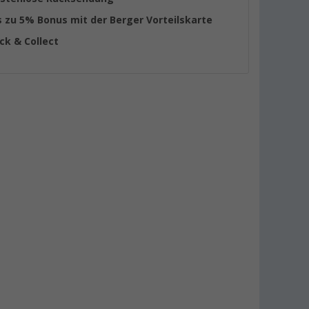
s zu 5% Bonus mit der Berger Vorteilskarte
ick & Collect