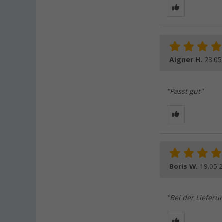
Aigner H.
23.05
"Passt gut"
Boris W.
19.05.
"Bei der Lieferu