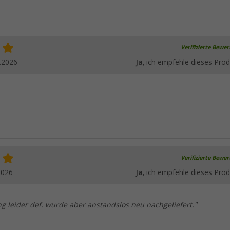
Verifizierte Bewe
.2026
Ja
, ich empfehle dieses Prod
Verifizierte Bewe
2026
Ja
, ich empfehle dieses Prod
ng leider def. wurde aber anstandslos neu nachgeliefert."