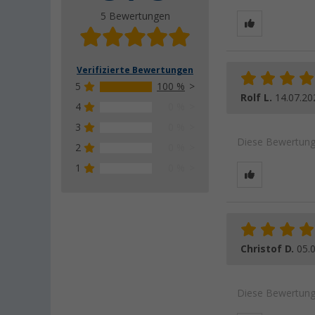
5 Bewertungen
Verifizierte Bewertungen
5
100 %
Rolf L.
14.07.20
4
0 %
3
0 %
Diese Bewertung 
2
0 %
1
0 %
Christof D.
05.
Diese Bewertung 