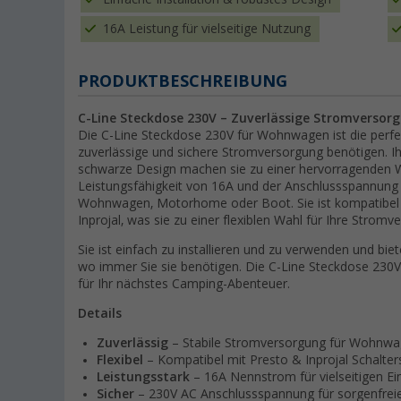
16A Leistung für vielseitige Nutzung
PRODUKTBESCHREIBUNG
C-Line Steckdose 230V – Zuverlässige Stromversor
Die C-Line Steckdose 230V für Wohnwagen ist die perfek
zuverlässige und sichere Stromversorgung benötigen. Ih
schwarze Design machen sie zu einer hervorragenden W
Leistungsfähigkeit von 16A und der Anschlussspannung vo
Wohnwagen, Motorhome oder Boot. Sie ist kompatibel 
Inprojal, was sie zu einer flexiblen Wahl für Ihre Stro
Sie ist einfach zu installieren und zu verwenden und bie
wo immer Sie sie benötigen. Die C-Line Steckdose 230
für Ihr nächstes Camping-Abenteuer.
Details
Zuverlässig
– Stabile Stromversorgung für Wohnwa
Flexibel
– Kompatibel mit Presto & Inprojal Schalte
Leistungsstark
– 16A Nennstrom für vielseitigen Ei
Sicher
– 230V AC Anschlussspannung für sorgenfrei