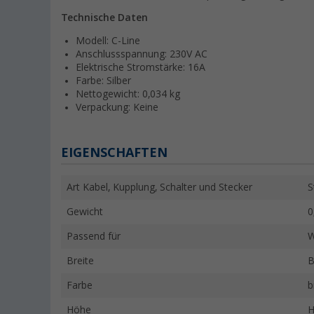
Technische Daten
Modell: C-Line
Anschlussspannung: 230V AC
Elektrische Stromstärke: 16A
Farbe: Silber
Nettogewicht: 0,034 kg
Verpackung: Keine
EIGENSCHAFTEN
Art Kabel, Kupplung, Schalter und Stecker
S
Gewicht
0
Passend für
W
Breite
B
Farbe
b
Höhe
H