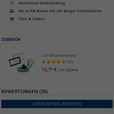
Kostenlose Rücksendung
Bis zu 5% Bonus mit der Berger Vorteilskarte
Click & Collect
ZUBEHÖR
CEE-Einspeisestecker
(50)
15,
€
99
UVP
22,99 €
BEWERTUNGEN
(25)
DIESEN ARTIKEL BEWERTEN