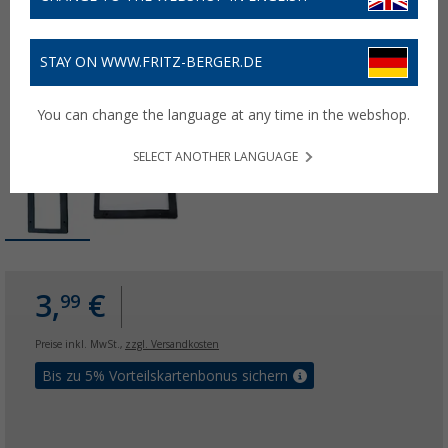
STAY ON WWW.FRITZ-BERGER.DE
You can change the language at any time in the webshop.
SELECT ANOTHER LANGUAGE
3,
€
99
Preise inkl. MwSt.,
zzgl. Versandkosten
Bis zu 5% Vorteilskartenbonus sichern