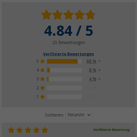
4.84 / 5
25 Bewertungen
Verifizierte Bewertungen
5
88 %
4
8 %
3
4 %
2
0 %
1
0 %
Neueste
Sortieren:
Verifizierte Bewertung