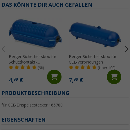
DAS KÖNNTE DIR AUCH GEFALLEN
Berger Sicherheitsbox für
Berger Sicherheitsbox für
Schutzkontakt-
CEE-Verbindungen
Verbindungen
(98)
(Über 100)
4,
€
7,
€
99
99
PRODUKTBESCHREIBUNG
für CEE-Einspeisestecker 165780
EIGENSCHAFTEN