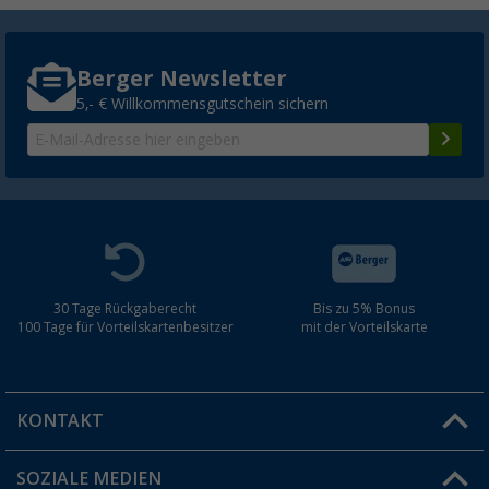
Berger Newsletter
5,- € Willkommensgutschein sichern
30 Tage Rückgaberecht
Bis zu 5% Bonus
100 Tage für Vorteilskartenbesitzer
mit der Vorteilskarte
KONTAKT
SOZIALE MEDIEN
Du hast eine Frage?