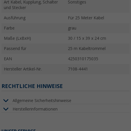
Art Kabel, Kupplung, Schalter
Sonstiges
und Stecker
Ausführung
Für 25 Meter Kabel
Farbe
grau
Maße (LxBxH)
30 / 15 x 39 x 24 cm
Passend für
25 m Kabeltrommel
EAN
4250310175035
Hersteller Artikel-Nr.
7108-4441
RECHTLICHE HINWEISE
Allgemeine Sicherheitshinweise
Herstellerinformationen