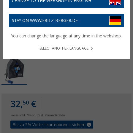
CHANGE TO THE WEBSHOP IN ENGLISH
STAY ON WWW.FRITZ-BERGER.DE
You can change the language at any time in the webshop.
SELECT ANOTHER LANGUAGE
32,
€
50
Preise inkl. MwSt.,
zzgl. Versandkosten
Bis zu 5% Vorteilskartenbonus sichern