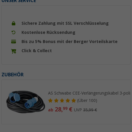
UNSER SERVICE
Sichere Zahlung mit SSL Verschlüsselung
Kostenlose Rücksendung
Bis zu 5% Bonus mit der Berger Vorteilskarte
Click & Collect
ZUBEHÖR
AS Schwabe CEE-Verlängerungskabel 3-poli
(
Über
100)
28,
€
99
ab
UVP
35,99 €