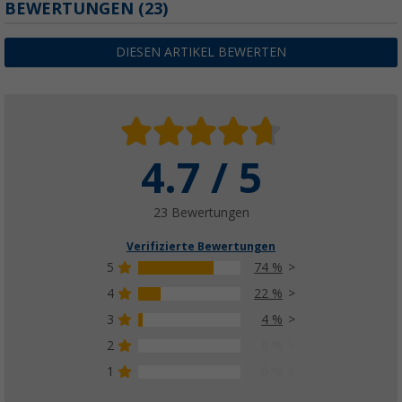
BEWERTUNGEN
(23)
DIESEN ARTIKEL BEWERTEN
4.7 / 5
23 Bewertungen
Verifizierte Bewertungen
5
74 %
4
22 %
3
4 %
2
0 %
1
0 %