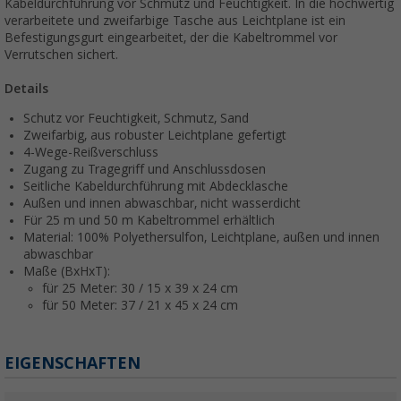
Kabeldurchführung vor Schmutz und Feuchtigkeit. In die hochwertig
verarbeitete und zweifarbige Tasche aus Leichtplane ist ein
Befestigungsgurt eingearbeitet, der die Kabeltrommel vor
Verrutschen sichert.
Details
Schutz vor Feuchtigkeit, Schmutz, Sand
Zweifarbig, aus robuster Leichtplane gefertigt
4-Wege-Reißverschluss
Zugang zu Tragegriff und Anschlussdosen
Seitliche Kabeldurchführung mit Abdecklasche
Außen und innen abwaschbar, nicht wasserdicht
Für 25 m und 50 m Kabeltrommel erhältlich
Material: 100% Polyethersulfon, Leichtplane, außen und innen
abwaschbar
Maße (BxHxT):
für 25 Meter: 30 / 15 x 39 x 24 cm
für 50 Meter: 37 / 21 x 45 x 24 cm
EIGENSCHAFTEN