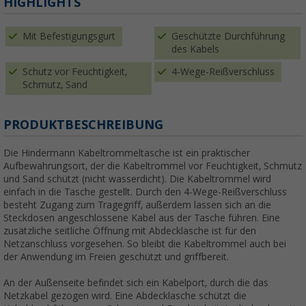
HIGHLIGHTS
Mit Befestigungsgurt
Geschützte Durchführung
des Kabels
Schutz vor Feuchtigkeit,
4-Wege-Reißverschluss
Schmutz, Sand
PRODUKTBESCHREIBUNG
Die Hindermann Kabeltrommeltasche ist ein praktischer
Aufbewahrungsort, der die Kabeltrommel vor Feuchtigkeit, Schmutz
und Sand schützt (nicht wasserdicht). Die Kabeltrommel wird
einfach in die Tasche gestellt. Durch den 4-Wege-Reißverschluss
besteht Zugang zum Tragegriff, außerdem lassen sich an die
Steckdosen angeschlossene Kabel aus der Tasche führen. Eine
zusätzliche seitliche Öffnung mit Abdecklasche ist für den
Netzanschluss vorgesehen. So bleibt die Kabeltrommel auch bei
der Anwendung im Freien geschützt und griffbereit.
An der Außenseite befindet sich ein Kabelport, durch die das
Netzkabel gezogen wird. Eine Abdecklasche schützt die