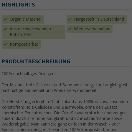
HIGHLIGHTS
Organic Material
Hergestellt in Deutschland
Aus nachwachsenden
Wiederverwendbar
Rohstoffen
Kompostierbar
PRODUKTBESCHREIBUNG
100% nachhaltiges Reinigen!
Der Mix aus Holz-Cellulose und Baumwolle sorgt für Langlebigkeit,
nachhaltige Sauberkeit und Wiederverwendbarkeit.
Die Herstellung erfolgt in Deutschland aus 100% nachwachsenden
Rohstoffen: Holz-Cellulose und Baumwolle, ohne den Zusatz
chemischer Feuchtmacher. Die Öko-Schwammtücher überzeugen
zudem durch ihre hohe Saugkraft und Schmutzaufnahme sowie
Wiederabgabe. Man kann Sie ganz einfach in der Wasch - oder
Spülmaschiene reinigen. Sie sind zu 100% kompostierbar und