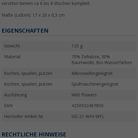
verotten binnen ca 6 bis 8 Wochen komplett.
Maße (LxBxH): 17 x 20 x 0,3 cm
EIGENSCHAFTEN
Gewicht
125 g
Material
70% Zellulose, 30%
Baumwolle, Bio-Wasserfarben
Kochen, spuelen, putzen
Mikrowellengeeignet
Kochen, spuelen, putzen
Spülmaschinengeeignet
Ausführung
Wild Flowers
EAN
4250932497850
Hersteller Artikel-Nr.
GG-21-WHI-WFL
RECHTLICHE HINWEISE