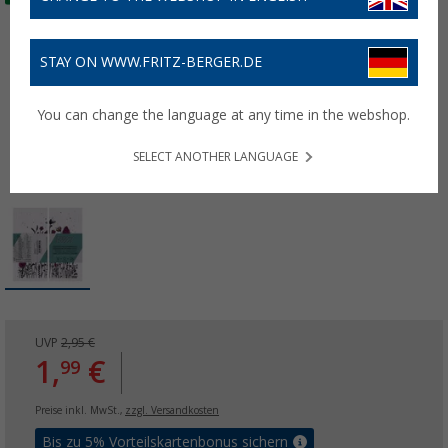
STAY ON WWW.FRITZ-BERGER.DE
You can change the language at any time in the webshop.
SELECT ANOTHER LANGUAGE
UVP
2,95 €
1,
€
99
Preise inkl. MwSt.,
zzgl. Versandkosten
Bis zu 5% Vorteilskartenbonus sichern