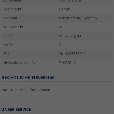
Art Schuhe
Wanderstiefel
Geschlecht
Herren
Material
Obermaterial: Synthetik
Wasserdicht
Farbe
schwarz grau
Größe
41
EAN
4019335788602
Hersteller Artikel-Nr.
710226-41
RECHTLICHE HINWEISE
Herstellerinformationen
UNSER SERVICE