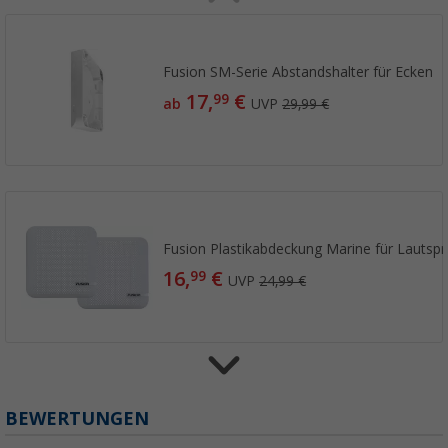
Fusion SM-Serie Abstandshalter für Ecken
17,
€
99
ab
UVP
29,99 €
Fusion Plastikabdeckung Marine für Lautsp
16,
€
99
UVP
24,99 €
BEWERTUNGEN
Fusion SM-X65CW Stoffabdeckung für Lauts