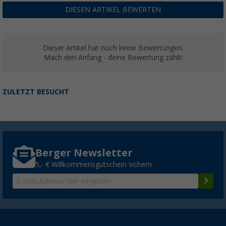
14,
€
99
ab
UVP
24,99 €
DIESEN ARTIKEL BEWERTEN
Dieser Artikel hat noch keine Bewertungen.
Mach den Anfang - deine Bewertung zählt!
ZULETZT BESUCHT
Berger Newsletter
5,- € Willkommensgutschein sichern