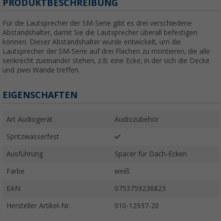
PRODUKTBESCHREIBUNG
Für die Lautsprecher der SM-Serie gibt es drei verschiedene
Abstandshalter, damit Sie die Lautsprecher überall befestigen
können. Dieser Abstandshalter wurde entwickelt, um die
Lautsprecher der SM-Serie auf drei Flächen zu montieren, die alle
senkrecht zueinander stehen, z.B. eine Ecke, in der sich die Decke
und zwei Wände treffen.
EIGENSCHAFTEN
Art Audiogerät
Audiozubehör
Spritzwasserfest
Ausführung
Spacer für Dach-Ecken
Farbe
weiß
EAN
0753759236823
Hersteller Artikel-Nr.
010-12937-20