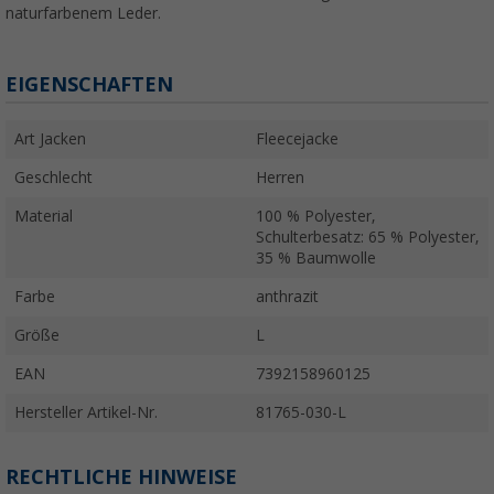
naturfarbenem Leder.
EIGENSCHAFTEN
Art Jacken
Fleecejacke
Geschlecht
Herren
Material
100 % Polyester,
Schulterbesatz: 65 % Polyester,
35 % Baumwolle
Farbe
anthrazit
Größe
L
EAN
7392158960125
Hersteller Artikel-Nr.
81765-030-L
RECHTLICHE HINWEISE