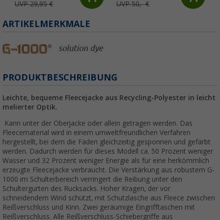
UVP 29,95 €
UVP 50,- €
ARTIKELMERKMALE
PRODUKTBESCHREIBUNG
Leichte, bequeme Fleecejacke aus Recycling-Polyester in leicht
melierter Optik.
Kann unter der Oberjacke oder allein getragen werden. Das
Fleecematerial wird in einem umweltfreundlichen Verfahren
hergestellt, bei dem die Fäden gleichzeitig gesponnen und gefärbt
werden. Dadurch werden für dieses Modell ca. 50 Prozent weniger
Wasser und 32 Prozent weniger Energie als für eine herkömmlich
erzeugte Fleecejacke verbraucht. Die Verstärkung aus robustem G-
1000 im Schulterbereich verringert die Reibung unter den
Schultergurten des Rucksacks. Hoher Kragen, der vor
schneidendem Wind schützt, mit Schutzlasche aus Fleece zwischen
Reißverschluss und Kinn. Zwei geräumige Eingrifftaschen mit
Reißverschluss. Alle Reißverschluss-Schiebergriffe aus