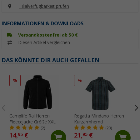
Filialverfügbarkeit prüfen
INFORMATIONEN & DOWNLOADS
Versandkostenfrei ab 50 €
Diesen Artikel vergleichen
DAS KÖNNTE DIR AUCH GEFALLEN
%
%
Camplife Rai Herren
Regatta Mindano Herren
Fleecejacke Größe XXL
Kurzarmhemd
(2)
(23)
14,
€
21,
€
95
95