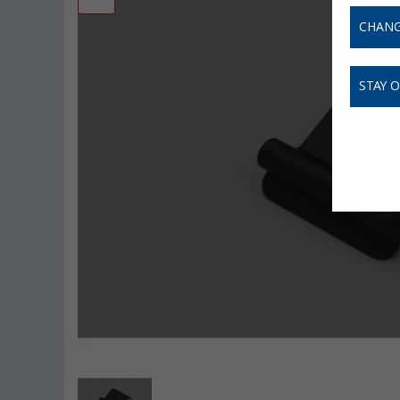
CHANG
STAY 