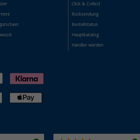
ster
Click & Collect
riere
Rücksendung
gutschein
Bestellstatus
ewusst
Hauptkatalog
Händler werden