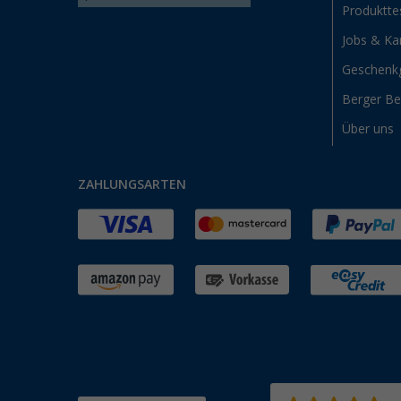
Produktte
Jobs & Kar
Geschenk
Berger B
Über uns
ZAHLUNGSARTEN