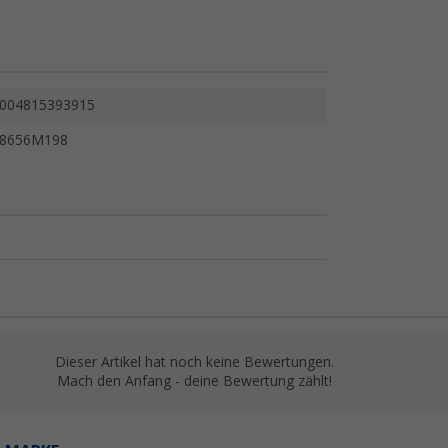
004815393915
8656M198
Dieser Artikel hat noch keine Bewertungen.
Mach den Anfang - deine Bewertung zählt!