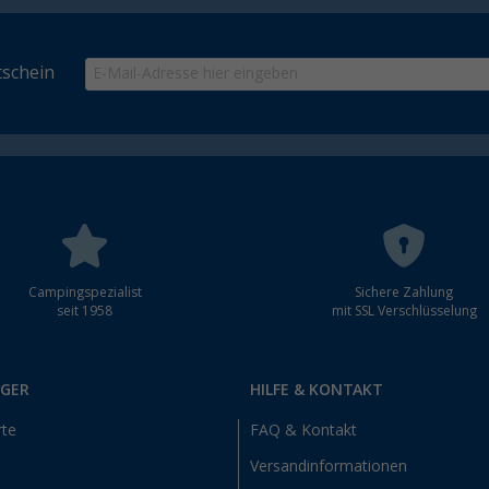
schein
Campingspezialist
Sichere Zahlung
seit 1958
mit SSL Verschlüsselung
RGER
HILFE & KONTAKT
rte
FAQ & Kontakt
Versandinformationen