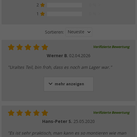
2
0 %
1
0 %
Neueste
Sortieren:
Verifizierte Bewertung
Werner B.
02.04.2026
"Uraltes Teil, bin froh, dass es noch am Lager war."
mehr anzeigen
Verifizierte Bewertung
Hans-Peter S.
25.05.2020
"Es ist sehr praktisch, man kann es so montieren wie man