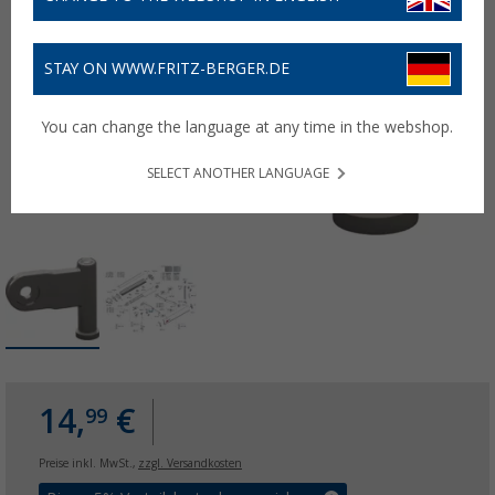
STAY ON WWW.FRITZ-BERGER.DE
You can change the language at any time in the webshop.
SELECT ANOTHER LANGUAGE
14,
€
99
Preise inkl. MwSt.,
zzgl. Versandkosten