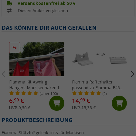
Versandkostenfrei ab 50 €
Diesen Artikel vergleichen
DAS KÖNNTE DIR AUCH GEFALLEN
%
Fiamma Kit Awning
Fiamma Rafterhalter
Hangers Markisenhaken für
passend zu Fiamma F45
die Kederschiene
S/L / ZIP
(Über 100)
(2)
6,
€
14,
€
99
99
UVP 9,30 €
UVP 15,35 €
PRODUKTBESCHREIBUNG
Fiamma Stützfußgelenk links für Markisen: