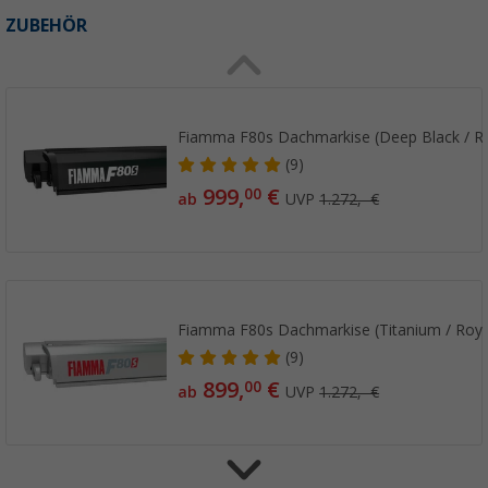
ZUBEHÖR
Fiamma F80s Dachmarkise (Deep Black / Ro
(9)
999,
€
00
ab
UVP
1.272,- €
Fiamma F80s Dachmarkise (Titanium / Roya
(9)
899,
€
00
ab
UVP
1.272,- €