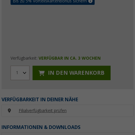
Bis zu 5% Vorteilskartenbonus sichern
Verfügbarkeit:
VERFÜGBAR IN CA. 3 WOCHEN
IN DEN WARENKORB
1
VERFÜGBARKEIT IN DEINER NÄHE
Filialverfügbarkeit prüfen
INFORMATIONEN & DOWNLOADS