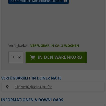
7,53
€ Vorteilskartenbonus sichern
Verfügbarkeit:
VERFÜGBAR IN CA. 3 WOCHEN
IN DEN WARENKORB
1
VERFÜGBARKEIT IN DEINER NÄHE
Filialverfügbarkeit prüfen
INFORMATIONEN & DOWNLOADS