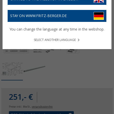
STAY ON WWW.FRITZ-BERGER.DE
You can change the language at any time in the webshop.
SELECT ANOTHER LANGUAGE
251,- €
Preise inkl. MwSt.,
versandkostenfrei