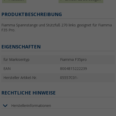
PRODUKTBESCHREIBUNG
Fiamma Spannstange und Stützfuß 270 links geeignet für Fiamma
F35 Pro.
EIGENSCHAFTEN
für Markisentyp
Fiamma F35pro
EAN
8004815222239
Hersteller Artikel-Nr.
05557C01-
RECHTLICHE HINWEISE
Herstellerinformationen