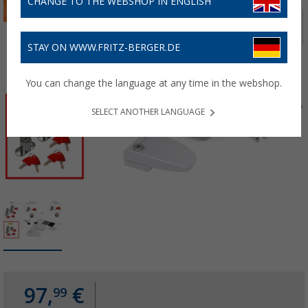
CHANGE TO THE WEBSHOP IN ENGLISH
STAY ON WWW.FRITZ-BERGER.DE
You can change the language at any time in the webshop.
SELECT ANOTHER LANGUAGE
97,
€
99