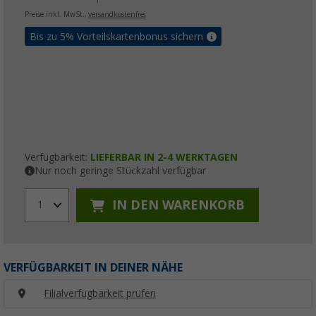
Preise inkl. MwSt.,
versandkostenfrei
Bis zu 5% Vorteilskartenbonus sichern
Verfügbarkeit:
LIEFERBAR IN 2-4 WERKTAGEN
Nur noch geringe Stückzahl verfügbar
IN DEN WARENKORB
1
VERFÜGBARKEIT IN DEINER NÄHE
Filialverfügbarkeit prüfen