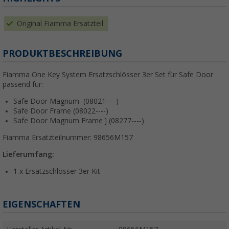
Original Fiamma Ersatzteil
PRODUKTBESCHREIBUNG
Fiamma One Key System Ersatzschlösser 3er Set für Safe Door
passend für:
Safe Door Magnum (08021----)
Safe Door Frame (08022----)
Safe Door Magnum Frame ] (08277----)
Fiamma Ersatzteilnummer: 98656M157
Lieferumfang:
1 x Ersatzschlösser 3er Kit
EIGENSCHAFTEN