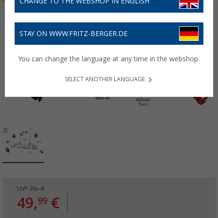
CHANGE TO THE WEBSHOP IN ENGLISH
STAY ON WWW.FRITZ-BERGER.DE
You can change the language at any time in the webshop.
SELECT ANOTHER LANGUAGE
UVP
79,- €
49,
€
99