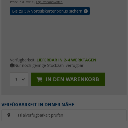
Preise inkl. MwSt.,
zzgl. Versandkosten
Bis zu 5% Vorteilskartenbonus sichern
Verfügbarkeit:
LIEFERBAR IN 2-4 WERKTAGEN
Nur noch geringe Stückzahl verfügbar
IN DEN WARENKORB
1
VERFÜGBARKEIT IN DEINER NÄHE
Filialverfügbarkeit prüfen