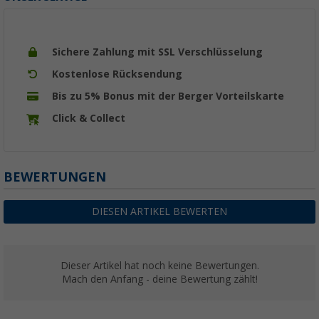
Sichere Zahlung mit SSL Verschlüsselung
Kostenlose Rücksendung
Bis zu 5% Bonus mit der Berger Vorteilskarte
Click & Collect
BEWERTUNGEN
DIESEN ARTIKEL BEWERTEN
Dieser Artikel hat noch keine Bewertungen.
Mach den Anfang - deine Bewertung zählt!