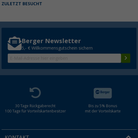
ZULETZT BESUCHT
Berger Newsletter
5,- € Willkommensgutschein sichern
30 Tage Rückgaberecht
Bis zu 5% Bonus
100 Tage für Vorteilskartenbesitzer
mit der Vorteilskarte
KONTAKT