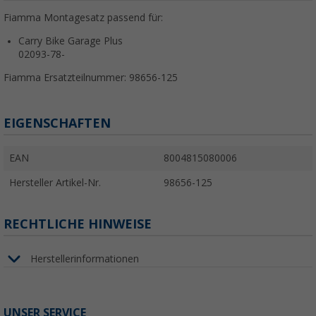
Fiamma Montagesatz passend für:
Carry Bike Garage Plus
02093-78-
Fiamma Ersatzteilnummer: 98656-125
EIGENSCHAFTEN
EAN
8004815080006
Hersteller Artikel-Nr.
98656-125
RECHTLICHE HINWEISE
Herstellerinformationen
UNSER SERVICE