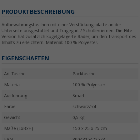
PRODUKTBESCHREIBUNG
Aufbewahrungstaschen mit einer Verstärkungsplatte an der
Unterseite ausgestattet und Tragegurt / Schulterriemen. Die Elite-
Version hat zusätzlich kugelgelagerte Räder, um den Transport des
Inhalts zu erleichtern. Material: 100 % Polyester.
EIGENSCHAFTEN
Art Tasche
Packtasche
Material
100 % Polyester
Ausführung
Smart
Farbe
schwarz/rot
Gewicht
0,5 kg
Maße (LxBxH)
150 x 25 x 25 cm
EAN
8004815422578