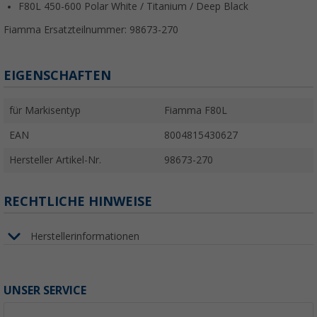
F80L 450-600 Polar White / Titanium / Deep Black
Fiamma Ersatzteilnummer: 98673-270
EIGENSCHAFTEN
für Markisentyp
Fiamma F80L
EAN
8004815430627
Hersteller Artikel-Nr.
98673-270
RECHTLICHE HINWEISE
Herstellerinformationen
UNSER SERVICE