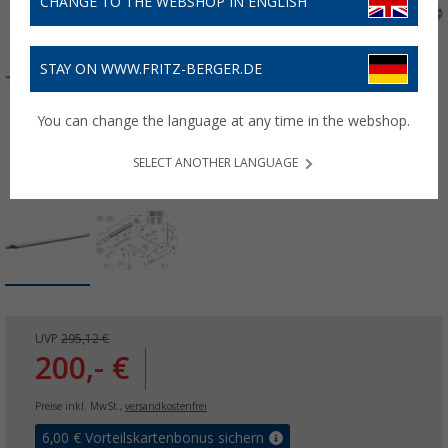
CHANGE TO THE WEBSHOP IN ENGLISH
STAY ON WWW.FRITZ-BERGER.DE
You can change the language at any time in the webshop.
SELECT ANOTHER LANGUAGE
UVP
295,12 €
200,- €
Preise inkl. MwSt.,
versandkostenfrei
6,00
€ Vorteilskartenbonus sichern