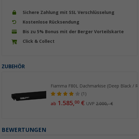
Sichere Zahlung mit SSL Verschlüsselung
Kostenlose Rücksendung
Bis zu 5% Bonus mit der Berger Vorteilskarte
Click & Collect
ZUBEHÖR
Fiamma F80L Dachmarkise (Deep Black / Ro
(1)
1.585,
€
00
ab
UVP
2.000,- €
BEWERTUNGEN