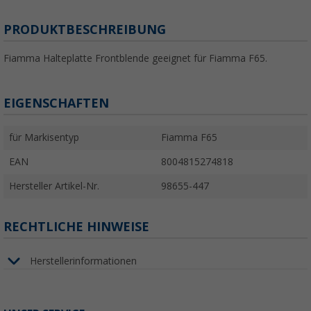
PRODUKTBESCHREIBUNG
Fiamma Halteplatte Frontblende geeignet für Fiamma F65.
EIGENSCHAFTEN
für Markisentyp
Fiamma F65
EAN
8004815274818
Hersteller Artikel-Nr.
98655-447
RECHTLICHE HINWEISE
Herstellerinformationen