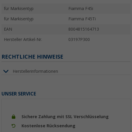
für Markisentyp
Fiamma F45i
für Markisentyp
Fiamma F45Ti
EAN
8004815164713
Hersteller Artikel-Nr.
03197P300
RECHTLICHE HINWEISE
Herstellerinformationen
UNSER SERVICE
Sichere Zahlung mit SSL Verschlüsselung
Kostenlose Rücksendung