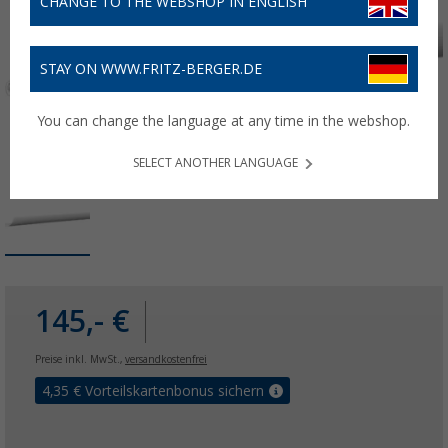
CHANGE TO THE WEBSHOP IN ENGLISH
STAY ON WWW.FRITZ-BERGER.DE
You can change the language at any time in the webshop.
SELECT ANOTHER LANGUAGE
145,- €
Preise inkl. MwSt.,
versandkostenfrei
4,35
€ Vorteilskartenbonus sichern