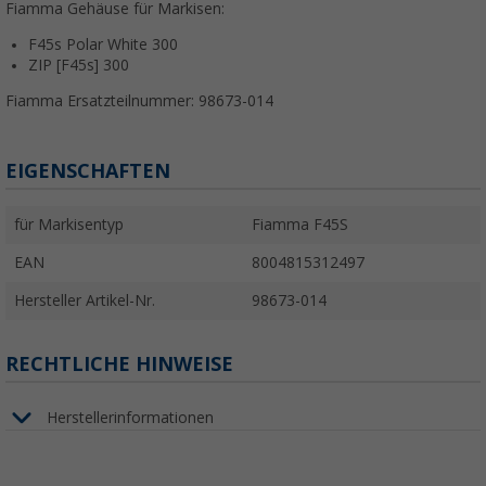
Fiamma Gehäuse für Markisen:
F45s Polar White 300
ZIP [F45s] 300
Fiamma Ersatzteilnummer: 98673-014
EIGENSCHAFTEN
für Markisentyp
Fiamma F45S
EAN
8004815312497
Hersteller Artikel-Nr.
98673-014
RECHTLICHE HINWEISE
Herstellerinformationen