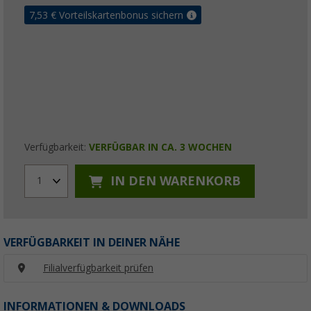
7,53
€ Vorteilskartenbonus sichern
Verfügbarkeit:
VERFÜGBAR IN CA. 3 WOCHEN
IN DEN WARENKORB
1
VERFÜGBARKEIT IN DEINER NÄHE
Filialverfügbarkeit prüfen
INFORMATIONEN & DOWNLOADS