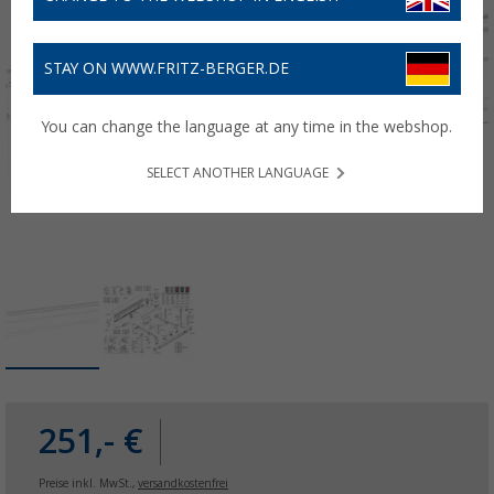
STAY ON WWW.FRITZ-BERGER.DE
You can change the language at any time in the webshop.
SELECT ANOTHER LANGUAGE
251,- €
Preise inkl. MwSt.,
versandkostenfrei