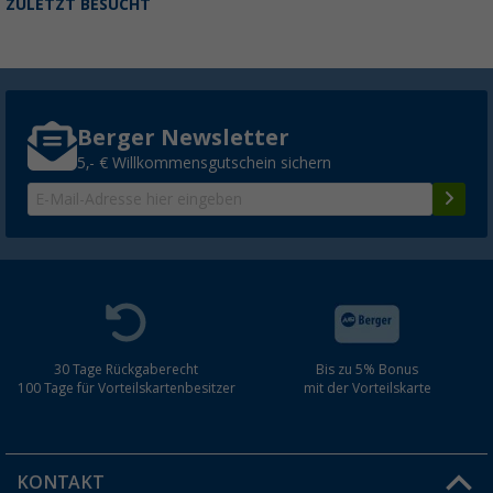
ZULETZT BESUCHT
Berger Newsletter
5,- € Willkommensgutschein sichern
30 Tage Rückgaberecht
Bis zu 5% Bonus
100 Tage für Vorteilskartenbesitzer
mit der Vorteilskarte
KONTAKT