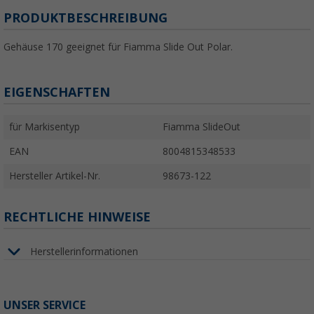
PRODUKTBESCHREIBUNG
Gehäuse 170 geeignet für Fiamma Slide Out Polar.
EIGENSCHAFTEN
für Markisentyp
Fiamma SlideOut
EAN
8004815348533
Hersteller Artikel-Nr.
98673-122
RECHTLICHE HINWEISE
Herstellerinformationen
UNSER SERVICE