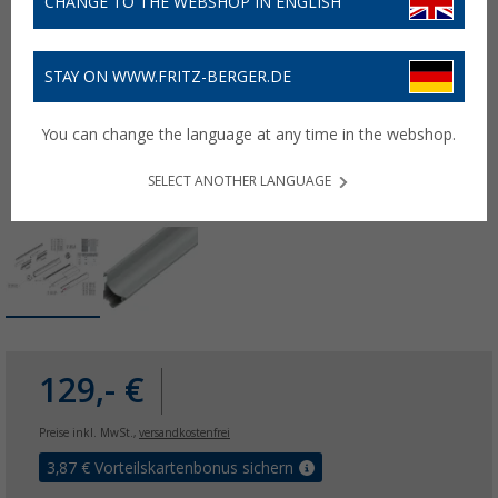
CHANGE TO THE WEBSHOP IN ENGLISH
STAY ON WWW.FRITZ-BERGER.DE
You can change the language at any time in the webshop.
SELECT ANOTHER LANGUAGE
129,- €
Preise inkl. MwSt.,
versandkostenfrei
3,87
€ Vorteilskartenbonus sichern