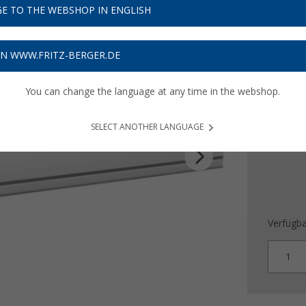
E TO THE WEBSHOP IN ENGLISH
274,
ON WWW.FRITZ-BERGER.DE
Preise inkl
8,22
€ V
You can change the language at any time in the webshop.
SELECT ANOTHER LANGUAGE
Verfügba
1