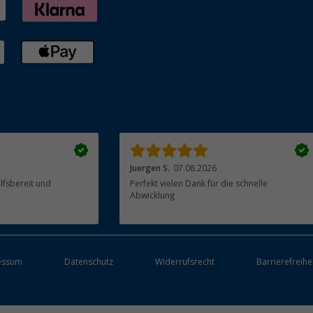
Juergen S.
07.08.2026
ilfsbereit und
Perfekt vielen Dank für die schnelle
Abwicklung
essum
Datenschutz
Widerrufsrecht
Barrierefreihe