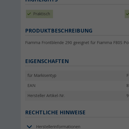
Praktisch
PRODUKTBESCHREIBUNG
Fiamma Frontblende 290 geeignet für Fiamma F80S Pol
EIGENSCHAFTEN
für Markisentyp
F
EAN
8
Hersteller Artikel-Nr.
9
RECHTLICHE HINWEISE
Herstellerinformationen