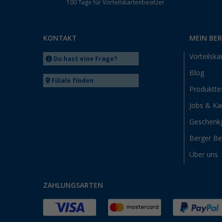
100 Tage für Vorteilskartenbesitzer
KONTAKT
MEIN BE
Vorteilska
Du hast eine Frage?
Blog
Filiale finden
Produktte
Jobs & Kar
Geschenk
Berger B
Über uns
ZAHLUNGSARTEN