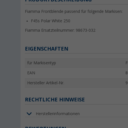
Fiamma Frontblende passend für folgende Markisen:
F45s Polar White 250
Fiamma Ersatzteilnummer: 98673-032
EIGENSCHAFTEN
für Markisentyp
F
EAN
8
Hersteller Artikel-Nr.
9
RECHTLICHE HINWEISE
Herstellerinformationen