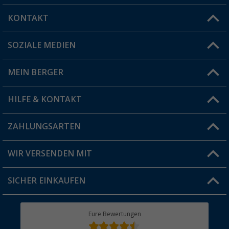
KONTAKT
SOZIALE MEDIEN
Du hast eine Frage?
MEIN BERGER
Filiale finden
HILFE & KONTAKT
Vorteilskarte
Blog
ZAHLUNGSARTEN
FAQ & Kontakt
Produkttester
Versandinformationen
WIR VERSENDEN MIT
Jobs & Karriere
Click & Collect
SICHER EINKAUFEN
Geschenkgutschein
Rücksendung
Berger Bewusst
Eure Bewertungen
Bestellstatus