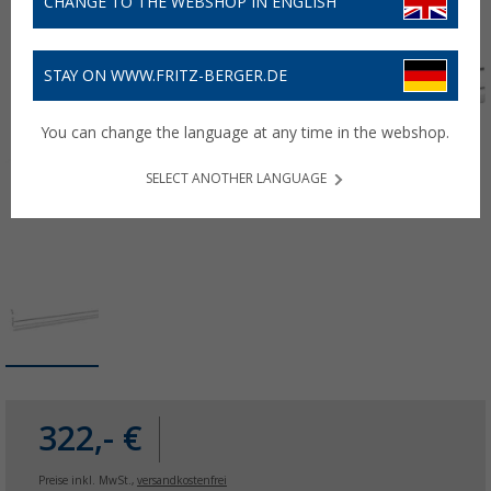
CHANGE TO THE WEBSHOP IN ENGLISH
STAY ON WWW.FRITZ-BERGER.DE
You can change the language at any time in the webshop.
SELECT ANOTHER LANGUAGE
322,- €
Preise inkl. MwSt.,
versandkostenfrei