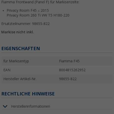
Fiamma Frontwand (Panel F) für Markisenzelte:
Privacy Room F45 ≤ 2015
Privacy Room 260 Ti VW T5 H180-220
Ersatzteilnummer: 98655-822
Markise nicht inkl.
EIGENSCHAFTEN
für Markisentyp
Fiamma F45
EAN
8004815262952
Hersteller Artikel-Nr.
98655-822
RECHTLICHE HINWEISE
Herstellerinformationen