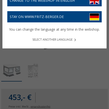
CHANGE TO THE WEBSHOP IN ENGLISH
STAY ON WWW.FRITZ-BERGER.DE
You can change the language at any time in the webshop.
SELECT ANOTHER LANGUAGE
453,- €
Preise inkl. MwSt.,
versandkostenfrei