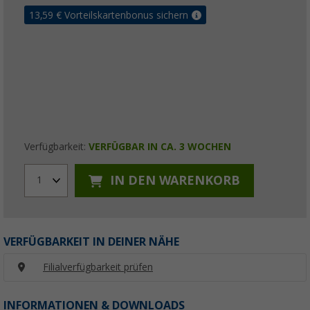
13,59
€ Vorteilskartenbonus sichern
Verfügbarkeit:
VERFÜGBAR IN CA. 3 WOCHEN
IN DEN WARENKORB
1
VERFÜGBARKEIT IN DEINER NÄHE
Filialverfügbarkeit prüfen
INFORMATIONEN & DOWNLOADS