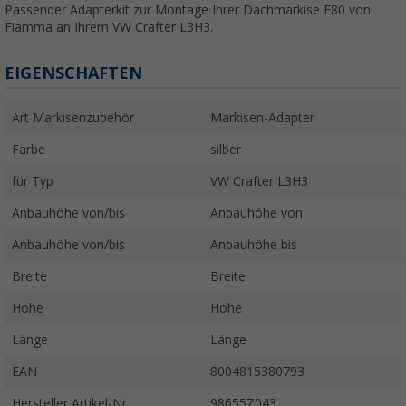
Passender Adapterkit zur Montage Ihrer Dachmarkise F80 von
Fiamma an Ihrem VW Crafter L3H3.
EIGENSCHAFTEN
Art Markisenzubehör
Markisen-Adapter
Farbe
silber
für Typ
VW Crafter L3H3
Anbauhöhe von/bis
Anbauhöhe von
Anbauhöhe von/bis
Anbauhöhe bis
Breite
Breite
Höhe
Höhe
Länge
Länge
EAN
8004815380793
Hersteller Artikel-Nr.
98655Z043