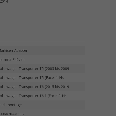
≤2014
arkisen-Adapter
iamma F40van
olkswagen Transporter T5 (2003 bis 2009
olkswagen Transporter T5 (Facelift Nr.
olkswagen Transporter T6 (2015 bis 2019
olkswagen Transporter T6.1 (Facelift Nr
achmontage
006670440007