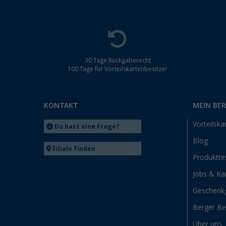
30 Tage Rückgaberecht
100 Tage für Vorteilskartenbesitzer
KONTAKT
MEIN BE
Vorteilska
Du hast eine Frage?
Blog
Filiale finden
Produktte
Jobs & Kar
Geschenk
Berger B
Über uns