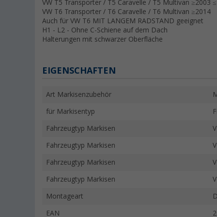
VW T5 Transporter / T5 Caravelle / T5 Multivan ≥2003 
VW T6 Transporter / T6 Caravelle / T6 Multivan ≥2014
Auch für VW T6 MIT LANGEM RADSTAND geeignet
H1 - L2 - Ohne C-Schiene auf dem Dach
Halterungen mit schwarzer Oberfläche
EIGENSCHAFTEN
Art Markisenzubehör
M
für Markisentyp
F
Fahrzeugtyp Markisen
V
Fahrzeugtyp Markisen
V
Fahrzeugtyp Markisen
V
Fahrzeugtyp Markisen
V
Montageart
D
EAN
2