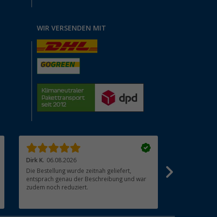
WIR VERSENDEN MIT
Dirk K.
06.08.2026
cuculeanu l.
Die Bestellung wurde zeitnah geliefert,
Super. Top ?
entsprach genau der Beschreibung und war
zudem noch reduziert.