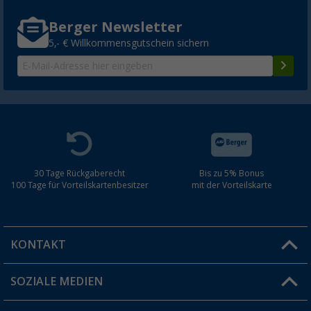
Berger Newsletter
5,- € Willkommensgutschein sichern
30 Tage Rückgaberecht
Bis zu 5% Bonus
100 Tage für Vorteilskartenbesitzer
mit der Vorteilskarte
KONTAKT
SOZIALE MEDIEN
Du hast eine Frage?