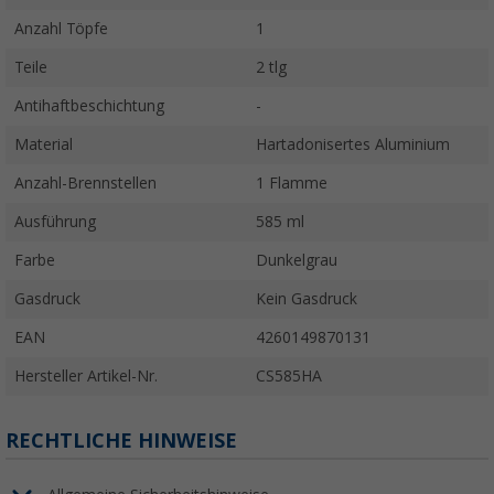
Anzahl Töpfe
1
Teile
2 tlg
Antihaftbeschichtung
-
Material
Hartadonisertes Aluminium
Anzahl-Brennstellen
1 Flamme
Ausführung
585 ml
Farbe
Dunkelgrau
Gasdruck
Kein Gasdruck
EAN
4260149870131
Hersteller Artikel-Nr.
CS585HA
RECHTLICHE HINWEISE