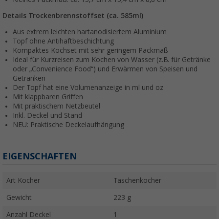
Details Trockenbrennstoffset (ca. 585ml)
Aus extrem leichten hartanodisiertem Aluminium
Topf ohne Antihaftbeschichtung
Kompaktes Kochset mit sehr geringem Packmaß
Ideal für Kurzreisen zum Kochen von Wasser (z.B. für Getränke
oder „Convenience Food“) und Erwärmen von Speisen und
Getränken
Der Topf hat eine Volumenanzeige in ml und oz
Mit klappbaren Griffen
Mit praktischem Netzbeutel
Inkl. Deckel und Stand
NEU: Praktische Deckelaufhängung
EIGENSCHAFTEN
Art Kocher
Taschenkocher
Gewicht
223 g
Anzahl Deckel
1