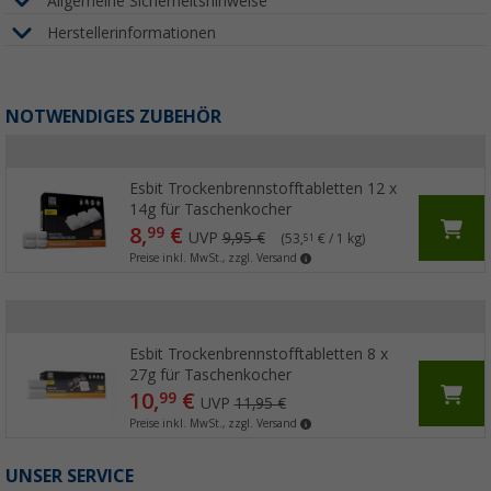
Allgemeine Sicherheitshinweise
Herstellerinformationen
NOTWENDIGES ZUBEHÖR
Esbit Trockenbrennstofftabletten 12 x
14g für Taschenkocher
8,
€
99
UVP
9,95 €
(53,
€ / 1 kg)
51
Preise inkl. MwSt., zzgl. Versand
Esbit Trockenbrennstofftabletten 8 x
27g für Taschenkocher
10,
€
99
UVP
11,95 €
Preise inkl. MwSt., zzgl. Versand
UNSER SERVICE