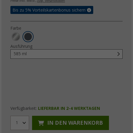
Preise inkl. MwSt.,
zzgl. Versandkosten
Bis zu 5% Vorteilskartenbonus sichern
Farbe
Ausführung
585 ml
Verfügbarkeit:
LIEFERBAR IN 2-4 WERKTAGEN
IN DEN WARENKORB
1