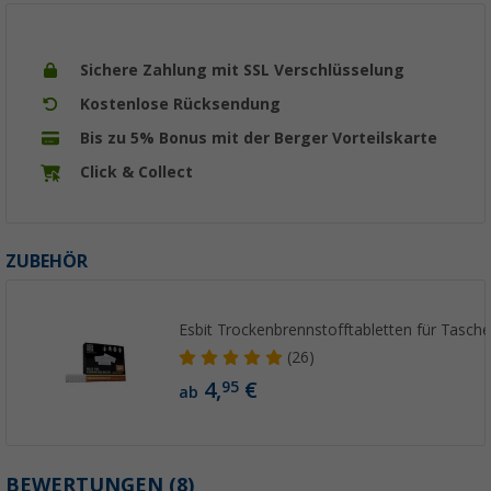
Sichere Zahlung mit SSL Verschlüsselung
Kostenlose Rücksendung
Bis zu 5% Bonus mit der Berger Vorteilskarte
Click & Collect
ZUBEHÖR
Esbit Trockenbrennstofftabletten für Tasch
(26)
4,
€
95
ab
BEWERTUNGEN
(8)