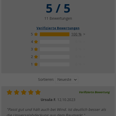
5 / 5
11 Bewertungen
Verifizierte Bewertungen
5
100 %
4
0 %
3
0 %
2
0 %
1
0 %
Neueste
Sortieren:
Verifizierte Bewertung
Ursula F.
12.10.2023
"Passt gut und hält auch bei Wind. Ist deutlich besser als
die Universalabdeckung aus dem Baumarkt."