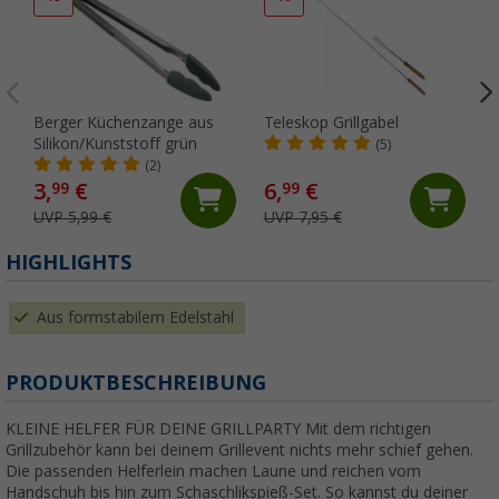
Berger Küchenzange aus
Teleskop Grillgabel
Silikon/Kunststoff grün
(5)
(2)
3,
€
6,
€
99
99
UVP 5,99 €
UVP 7,95 €
HIGHLIGHTS
Aus formstabilem Edelstahl
PRODUKTBESCHREIBUNG
KLEINE HELFER FÜR DEINE GRILLPARTY Mit dem richtigen
Grillzubehör kann bei deinem Grillevent nichts mehr schief gehen.
Die passenden Helferlein machen Laune und reichen vom
Handschuh bis hin zum Schaschlikspieß-Set. So kannst du deiner