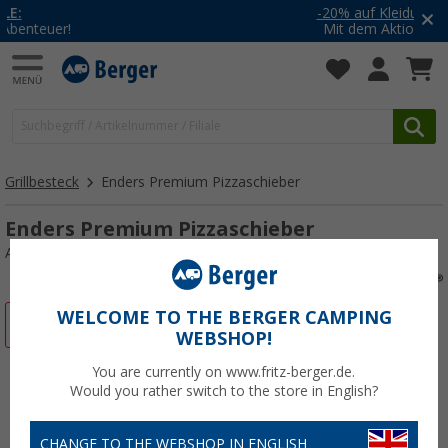
-20% auf Kleidung und Schuhe
Mit dem Aktionscode
20SSV
Grillbesteck
Enders Premium Pizzaschieber
Enders Premium Pizzaschieber
Art.-Nr.: 197281
WELCOME TO THE BERGER CAMPING
%
WEBSHOP!
You are currently on www.fritz-berger.de.
Would you rather switch to the store in English?
CHANGE TO THE WEBSHOP IN ENGLISH