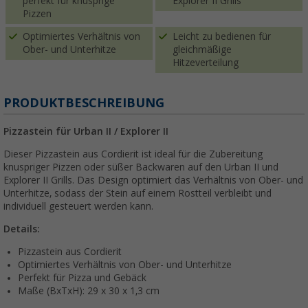
perfekt für knusprige
Explorer II Grills
Pizzen
Optimiertes Verhältnis von
Leicht zu bedienen für
Ober- und Unterhitze
gleichmäßige
Hitzeverteilung
PRODUKTBESCHREIBUNG
Pizzastein für Urban II / Explorer II
Dieser Pizzastein aus Cordierit ist ideal für die Zubereitung
knuspriger Pizzen oder süßer Backwaren auf den Urban II und
Explorer II Grills. Das Design optimiert das Verhältnis von Ober- und
Unterhitze, sodass der Stein auf einem Rostteil verbleibt und
individuell gesteuert werden kann.
Details:
Pizzastein aus Cordierit
Optimiertes Verhältnis von Ober- und Unterhitze
Perfekt für Pizza und Gebäck
Maße (BxTxH): 29 x 30 x 1,3 cm