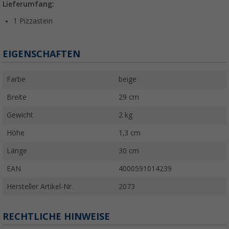
Lieferumfang:
1 Pizzastein
EIGENSCHAFTEN
Farbe
beige
Breite
29 cm
Gewicht
2 kg
Höhe
1,3 cm
Länge
30 cm
EAN
4000591014239
Hersteller Artikel-Nr.
2073
RECHTLICHE HINWEISE