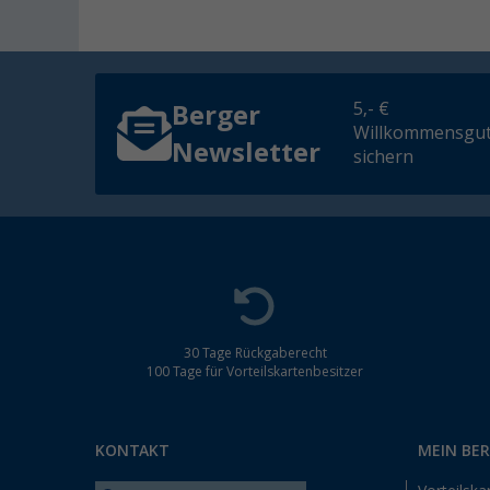
5,- €
Berger
Willkommensgut
Newsletter
sichern
30 Tage Rückgaberecht
100 Tage für Vorteilskartenbesitzer
KONTAKT
MEIN BE