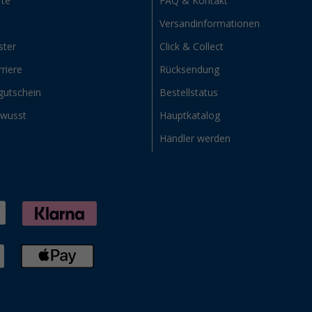
rte
FAQ & Kontakt
Versandinformationen
ster
Click & Collect
riere
Rücksendung
gutschein
Bestellstatus
ewusst
Hauptkatalog
Händler werden