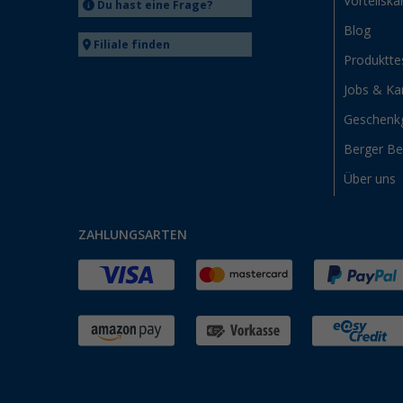
Vorteilska
Du hast eine Frage?
Blog
Filiale finden
Produktte
Jobs & Kar
Geschenk
Berger B
Über uns
ZAHLUNGSARTEN