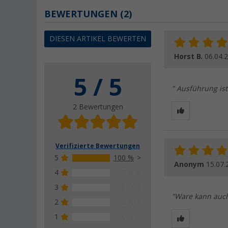
BEWERTUNGEN
(2)
DIESEN ARTIKEL BEWERTEN
Horst B.
06.04.
5 / 5
" Ausführung ist
2 Bewertungen
Verifizierte Bewertungen
5
100 %
Anonym
15.07.
4
0 %
3
0 %
"Ware kann auch
2
0 %
1
0 %