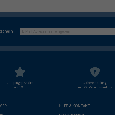
schein
Campingspezialist
Sichere Zahlung
seit 1958
mit SSL Verschlüsselung
RGER
HILFE & KONTAKT