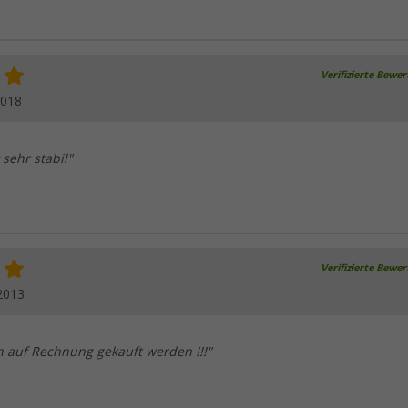
Verifizierte Bewe
2018
 sehr stabil"
Verifizierte Bewe
2013
 auf Rechnung gekauft werden !!!"