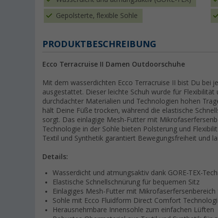
Gepolsterte, flexible Sohle
PRODUKTBESCHREIBUNG
Ecco Terracruise II Damen Outdoorschuhe
Mit dem wasserdichten Ecco Terracruise II bist Du bei 
ausgestattet. Dieser leichte Schuh wurde für Flexibilität 
durchdachter Materialien und Technologien hohen Tr
hält Deine Füße trocken, während die elastische Schnel
sorgt. Das einlagige Mesh-Futter mit Mikrofaserfersenb
Technologie in der Sohle bieten Polsterung und Flexibili
Textil und Synthetik garantiert Bewegungsfreiheit und la
Details:
Wasserdicht und atmungsaktiv dank GORE-TEX-Tech
Elastische Schnellschnürung für bequemen Sitz
Einlagiges Mesh-Futter mit Mikrofaserfersenbereich
Sohle mit Ecco Fluidform Direct Comfort Technologie
Herausnehmbare Innensohle zum einfachen Lüften