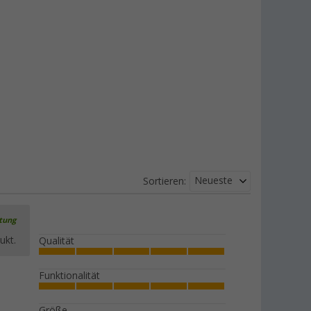
Neueste
Sortieren:
rtung
ukt.
Qualität
Funktionalität
Größe