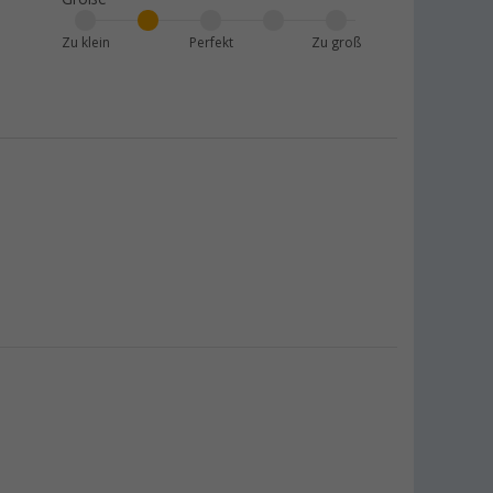
Zu klein
Perfekt
Zu groß