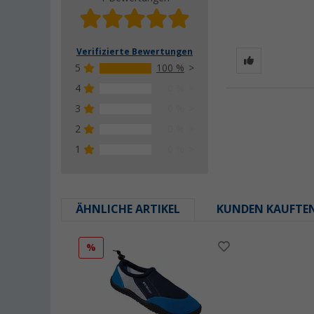
Verifizierte Bewertungen
5
100 %
4
0 %
3
0 %
2
0 %
1
0 %
ÄHNLICHE ARTIKEL
KUNDEN KAUFTE
%