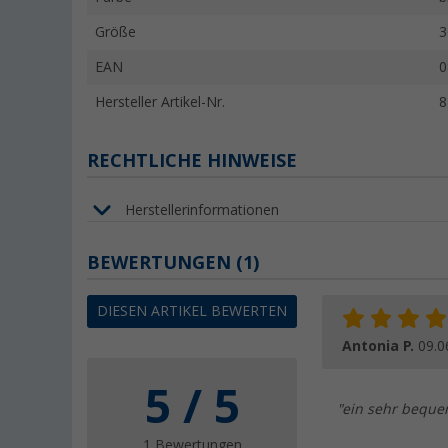
Größe
3
EAN
0
Hersteller Artikel-Nr.
8
RECHTLICHE HINWEISE
Herstellerinformationen
BEWERTUNGEN
(1)
DIESEN ARTIKEL BEWERTEN
Antonia P.
09.0
5 / 5
"ein sehr bequem
1 Bewertungen