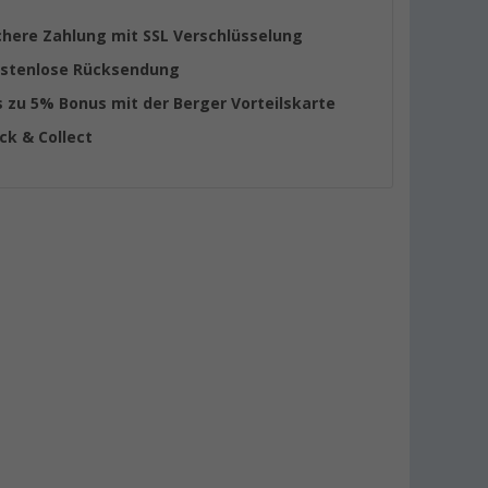
chere Zahlung mit SSL Verschlüsselung
stenlose Rücksendung
s zu 5% Bonus mit der Berger Vorteilskarte
ick & Collect