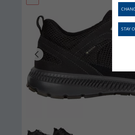
CHANG
STAY 