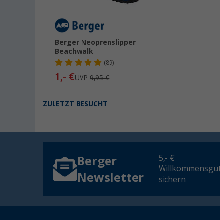
Berger Neoprenslipper
Beachwalk
(89)
1,- €
UVP
9,95 €
ZULETZT BESUCHT
5,- €
Berger
Willkommensgut
Newsletter
sichern