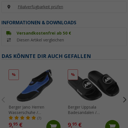
Filialverfügbarkeit prüfen
INFORMATIONEN & DOWNLOADS
Versandkostenfrei ab 50 €
Diesen Artikel vergleichen
DAS KÖNNTE DIR AUCH GEFALLEN
%
%
Berger Jano Herren
Berger Uppsala
Wasserschuhe /
Badesandalen /
Neoprenschuhe
Badeschlappen
(7)
9,
€
9,
€
95
95