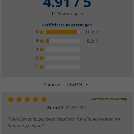
4.91 / 5
11 Bewertungen
Verifizierte Bewertungen
5
91 %
4
9 %
3
0 %
2
0 %
1
0 %
Neueste
Sortieren:
Verifizierte Bewertung
Bernd S.
24.07.2025
"Tolle Sandale, perfekte Passform, für alle Aktivitäten im
Sommer geeignet"