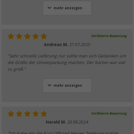
mehr anzeigen
Verifizierte Bewertung
Andreas M.
21.07.2025
"Sehr schnelle Lieferung nur sollte man sich Gedanken um
die Größe der Umverpackung machen. Der Karton war viel
zu groß."
mehr anzeigen
Verifizierte Bewertung
Harald M.
20.08.2024
"Ich habe mir die Ecco Offroad Herren Trekkingsandale