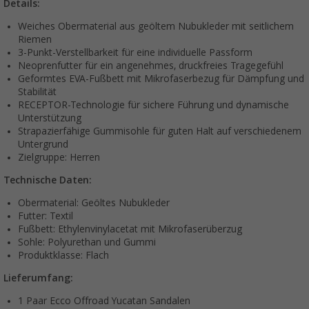
Details:
Weiches Obermaterial aus geöltem Nubukleder mit seitlichem
Riemen
3-Punkt-Verstellbarkeit für eine individuelle Passform
Neoprenfutter für ein angenehmes, druckfreies Tragegefühl
Geformtes EVA-Fußbett mit Mikrofaserbezug für Dämpfung und
Stabilität
RECEPTOR-Technologie für sichere Führung und dynamische
Unterstützung
Strapazierfähige Gummisohle für guten Halt auf verschiedenem
Untergrund
Zielgruppe: Herren
Technische Daten:
Obermaterial: Geöltes Nubukleder
Futter: Textil
Fußbett: Ethylenvinylacetat mit Mikrofaserüberzug
Sohle: Polyurethan und Gummi
Produktklasse: Flach
Lieferumfang:
1 Paar Ecco Offroad Yucatan Sandalen