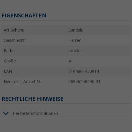
EIGENSCHAFTEN
Art Schuhe
Sandale
Geschlecht
Herren
Farbe
mocha
Größe
41
EAN
0194891433914
Hersteller Artikel-Nr.
06956458290-41
RECHTLICHE HINWEISE
Herstellerinformationen