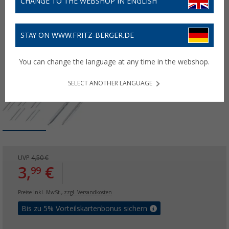
CHANGE TO THE WEBSHOP IN ENGLISH
STAY ON WWW.FRITZ-BERGER.DE
You can change the language at any time in the webshop.
SELECT ANOTHER LANGUAGE
UVP
4,50 €
3,
€
99
Preise inkl. MwSt.,
zzgl. Versandkosten
Bis zu 5% Vorteilskartenbonus sichern