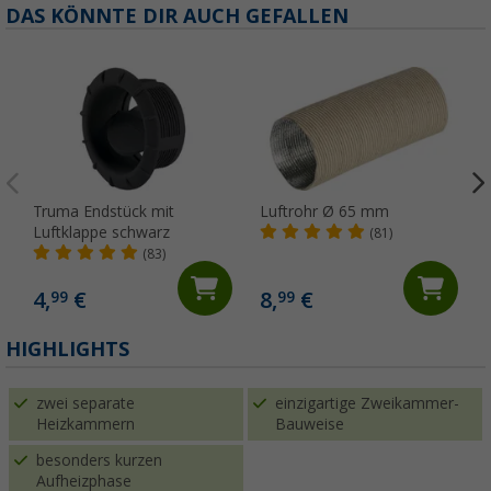
DAS KÖNNTE DIR AUCH GEFALLEN
Truma Endstück mit
Luftrohr Ø 65 mm
Luftklappe schwarz
(81)
(83)
4,
€
8,
€
99
99
HIGHLIGHTS
zwei separate
einzigartige Zweikammer-
Heizkammern
Bauweise
besonders kurzen
Aufheizphase