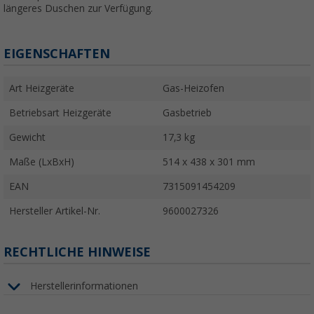
längeres Duschen zur Verfügung.
EIGENSCHAFTEN
Art Heizgeräte
Gas-Heizofen
Betriebsart Heizgeräte
Gasbetrieb
Gewicht
17,3 kg
Maße (LxBxH)
514 x 438 x 301 mm
EAN
7315091454209
Hersteller Artikel-Nr.
9600027326
RECHTLICHE HINWEISE
Herstellerinformationen