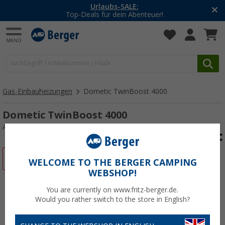
Urlaubs-SALE:
Top-Deals für dein Abenteuer!
Gas-Einbauheizungen
Dometic TwinBoost 4000
Dometic TwinBoost 4000
Art.-Nr.: 140511
%
WELCOME TO THE BERGER CAMPING
WEBSHOP!
You are currently on www.fritz-berger.de.
Would you rather switch to the store in English?