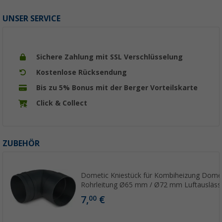
UNSER SERVICE
Sichere Zahlung mit SSL Verschlüsselung
Kostenlose Rücksendung
Bis zu 5% Bonus mit der Berger Vorteilskarte
Click & Collect
ZUBEHÖR
Dometic Kniestück für Kombiheizung Dome
Rohrleitung Ø65 mm / Ø72 mm Luftausläss
7,
€
00