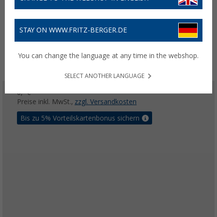
STAY ON WWW.FRITZ-BERGER.DE
You can change the language at any time in the webshop.
SELECT ANOTHER LANGUAGE
0,- €
Preise inkl. MwSt.,
zzgl. Versandkosten
Bis zu 5% Vorteilskartenbonus sichern