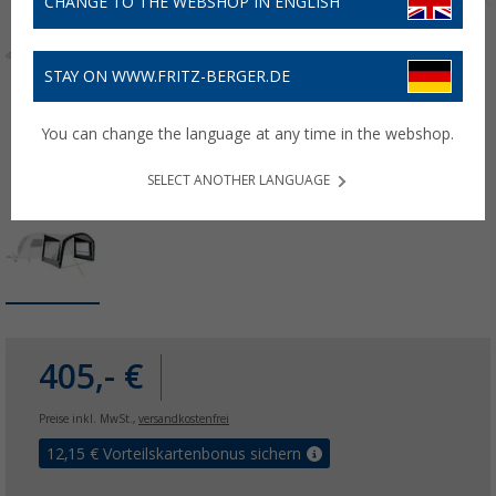
CHANGE TO THE WEBSHOP IN ENGLISH
STAY ON WWW.FRITZ-BERGER.DE
You can change the language at any time in the webshop.
SELECT ANOTHER LANGUAGE
405,- €
Preise inkl. MwSt.,
versandkostenfrei
12,15
€ Vorteilskartenbonus sichern