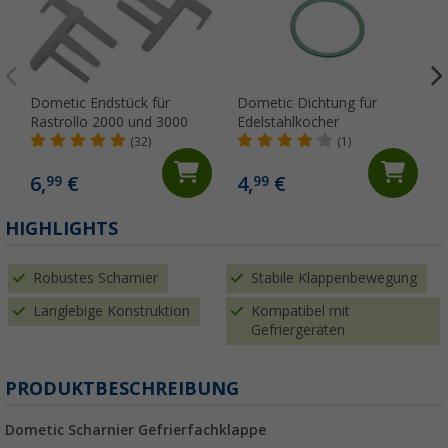
Dometic Endstück für
Dometic Dichtung für
Rastrollo 2000 und 3000
Edelstahlkocher
(32)
(1)
6,
€
4,
€
99
99
HIGHLIGHTS
Robustes Scharnier
Stabile Klappenbewegung
Langlebige Konstruktion
Kompatibel mit
Gefriergeräten
PRODUKTBESCHREIBUNG
Dometic Scharnier Gefrierfachklappe