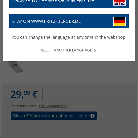
CHANGE TO THE WEBSHOP IN ENGLISH
STAY ON WWW.FRITZ-BERGER.DE
You can change the language at any time in the webshop.
SELECT ANOTHER LANGUAGE
29,
€
99
Preise inkl. MwSt.,
zzgl. Versandkosten
Bis zu 5% Vorteilskartenbonus sichern