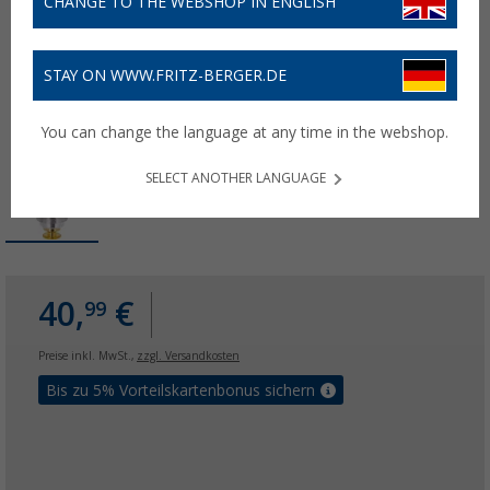
CHANGE TO THE WEBSHOP IN ENGLISH
STAY ON WWW.FRITZ-BERGER.DE
You can change the language at any time in the webshop.
SELECT ANOTHER LANGUAGE
40,
€
99
Preise inkl. MwSt.,
zzgl. Versandkosten
Bis zu 5% Vorteilskartenbonus sichern