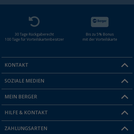
30 Tage Rückgaberecht
Bis zu 5% Bonus
100 Tage für Vorteilskartenbesitzer
mit der Vorteilskarte
KONTAKT
SOZIALE MEDIEN
Du hast eine Frage?
MEIN BERGER
Filiale finden
HILFE & KONTAKT
Vorteilskarte
Blog
ZAHLUNGSARTEN
FAQ & Kontakt