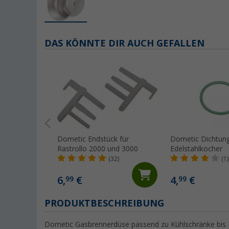
DAS KÖNNTE DIR AUCH GEFALLEN
Dometic Endstück für
Dometic Dichtung
Rastrollo 2000 und 3000
Edelstahlkocher
(32)
(1)
6,
€
4,
€
99
99
PRODUKTBESCHREIBUNG
Dometic Gasbrennerdüse passend zu Kühlschränke bis