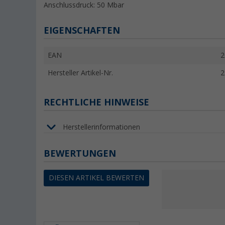
Anschlussdruck: 50 Mbar
EIGENSCHAFTEN
EAN
2
Hersteller Artikel-Nr.
2
RECHTLICHE HINWEISE
Herstellerinformationen
BEWERTUNGEN
DIESEN ARTIKEL BEWERTEN