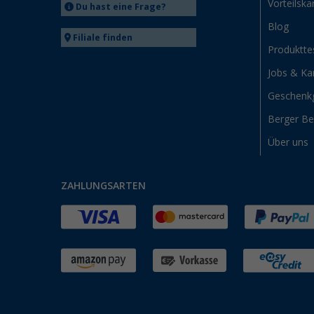
Vorteilska
Du hast eine Frage?
Blog
Filiale finden
Produktte
Jobs & Kar
Geschenk
Berger B
Über uns
ZAHLUNGSARTEN