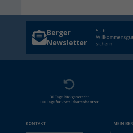
5,- €
Berger
Willkommensgut
Newsletter
sichern
30 Tage Rückgaberecht
100 Tage für Vorteilskartenbesitzer
KONTAKT
MEIN BE