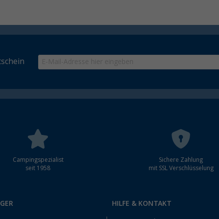
schein
Campingspezialist
Sichere Zahlung
seit 1958
mit SSL Verschlüsselung
RGER
HILFE & KONTAKT