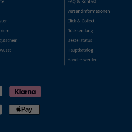
rte
FAQ & Kontakt
Versandinformationen
ster
Click & Collect
riere
Rücksendung
gutschein
Bestellstatus
ewusst
Hauptkatalog
Händler werden