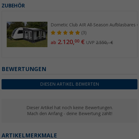
ZUBEHÖR
Dometic Club AIR All-Season Aufblasbares 
(3)
2.120,
€
00
ab
UVP
2.550,- €
BEWERTUNGEN
DIESEN ARTIKEL BEWERTEN
Dieser Artikel hat noch keine Bewertungen.
Mach den Anfang - deine Bewertung zählt!
ARTIKELMERKMALE