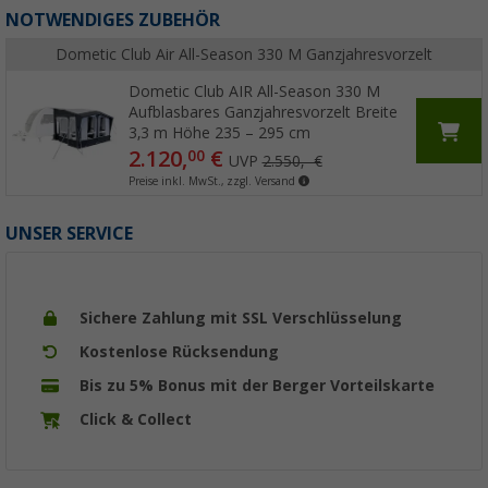
NOTWENDIGES ZUBEHÖR
Dometic Club Air All-Season 330 M Ganzjahresvorzelt
Dometic Club AIR All-Season 330 M
Aufblasbares Ganzjahresvorzelt Breite
3,3 m Höhe 235 – 295 cm
2.120,
€
00
UVP
2.550,- €
Preise inkl. MwSt., zzgl. Versand
UNSER SERVICE
Sichere Zahlung mit SSL Verschlüsselung
Kostenlose Rücksendung
Bis zu 5% Bonus mit der Berger Vorteilskarte
Click & Collect