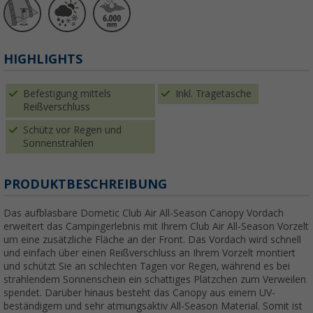
HIGHLIGHTS
Befestigung mittels
Inkl. Tragetasche
Reißverschluss
Schütz vor Regen und
Sonnenstrahlen
PRODUKTBESCHREIBUNG
Das aufblasbare Dometic Club Air All-Season Canopy Vordach
erweitert das Campingerlebnis mit Ihrem Club Air All-Season Vorzelt
um eine zusätzliche Fläche an der Front. Das Vordach wird schnell
und einfach über einen Reißverschluss an Ihrem Vorzelt montiert
und schützt Sie an schlechten Tagen vor Regen, während es bei
strahlendem Sonnenschein ein schattiges Plätzchen zum Verweilen
spendet. Darüber hinaus besteht das Canopy aus einem UV-
beständigem und sehr atmungsaktiv All-Season Material. Somit ist