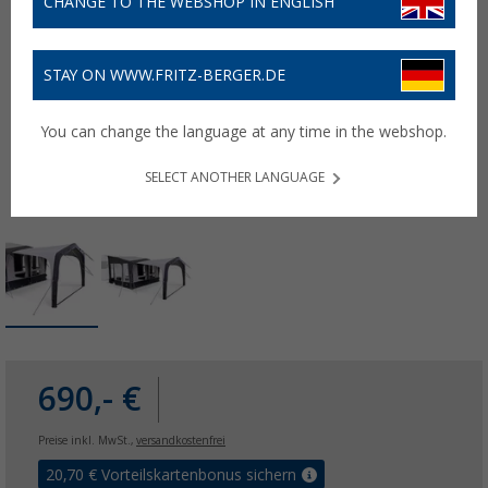
CHANGE TO THE WEBSHOP IN ENGLISH
STAY ON WWW.FRITZ-BERGER.DE
You can change the language at any time in the webshop.
SELECT ANOTHER LANGUAGE
690,- €
Preise inkl. MwSt.,
versandkostenfrei
20,70
€ Vorteilskartenbonus sichern