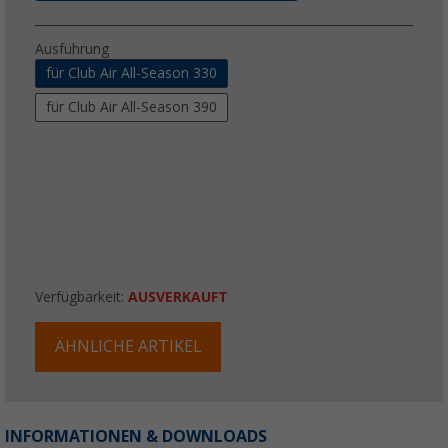
Ausführung
für Club Air All-Season 330
für Club Air All-Season 390
Verfügbarkeit:
AUSVERKAUFT
ÄHNLICHE ARTIKEL
INFORMATIONEN & DOWNLOADS