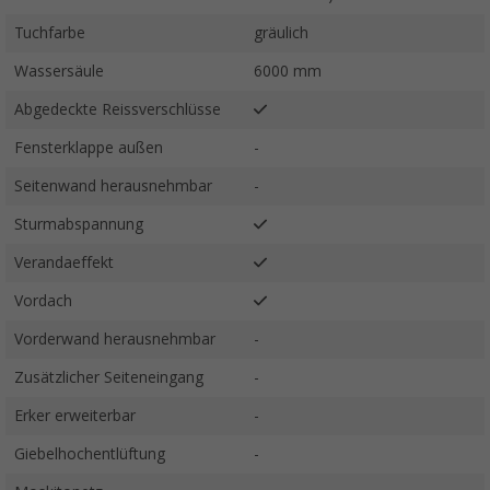
Tuchfarbe
gräulich
Wassersäule
6000 mm
Abgedeckte Reissverschlüsse
Fensterklappe außen
-
Seitenwand herausnehmbar
-
Sturmabspannung
Verandaeffekt
Vordach
Vorderwand herausnehmbar
-
Zusätzlicher Seiteneingang
-
Erker erweiterbar
-
Giebelhochentlüftung
-