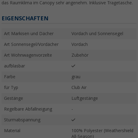
das Raumklima im Canopy sehr angenehm. Inklusive Tragetasche.
EIGENSCHAFTEN
Art Markisen und Dächer
Vordach und Sonnensegel
Art Sonnensegel/Vordächer
Vordach
Art Wohnwagenvorzelte
Zubehör
aufblasbar
Farbe
grau
für Typ
Club Air
Gestänge
Luftgestänge
Regelbare Abfallneigung
-
Sturmabspannung
Material
100% Polyester (Weathershield
All-Season)