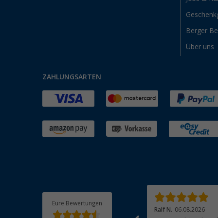
Geschenk
Berger B
Über uns
ZAHLUNGSARTEN
Eure Bewertungen
Anreas G.
06.08.2026
Ralf N.
06.08.2026