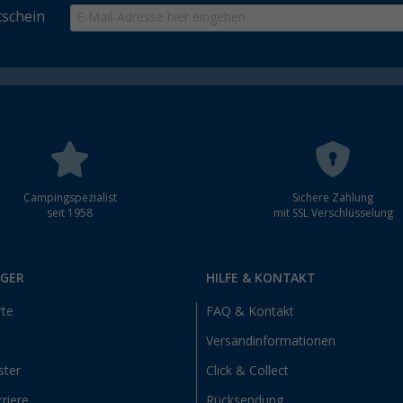
schein
Campingspezialist
Sichere Zahlung
seit 1958
mit SSL Verschlüsselung
RGER
HILFE & KONTAKT
rte
FAQ & Kontakt
Versandinformationen
ster
Click & Collect
riere
Rücksendung