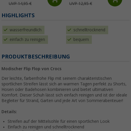
UVP 14,95 €
UVP 12,95 €
HIGHLIGHTS
wasserfreundlich
schnelltrocknend
einfach zu reinigen
bequem
PRODUKTBESCHREIBUNG
Modischer Flip Flop von Crocs
Der leichte, farbenfrohe Flip mit seinem charakteristischen
sportlichen Streifen lässt sich an warmen Tagen perfekt zu Shorts,
Hosen oder Badehosen kombinieren und bietet ultimativen
Komfort. Dieser Schuh lässt sich einfach reinigen und ist der ideale
Begleiter für Strand, Garten und jede Art von Sommerabenteuer!
Details:
Streifen auf der Mittelsohle für einen sportlichen Look
Einfach zu reinigen und schnelltrocknend