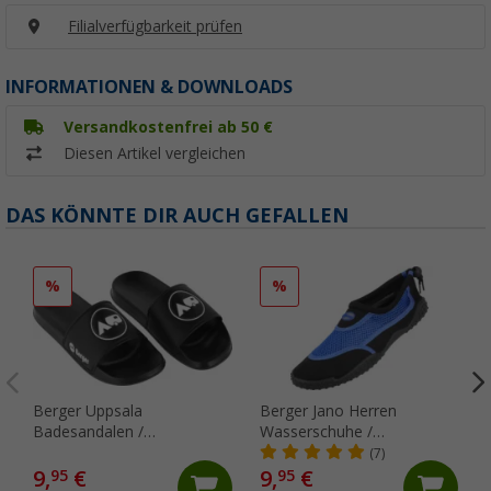
Filialverfügbarkeit prüfen
INFORMATIONEN & DOWNLOADS
Versandkostenfrei ab 50 €
Diesen Artikel vergleichen
DAS KÖNNTE DIR AUCH GEFALLEN
%
%
Berger Uppsala
Berger Jano Herren
Badesandalen /
Wasserschuhe /
Badeschlappen
Neoprenschuhe
(7)
9,
€
9,
€
95
95