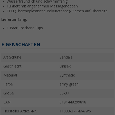
Wasserfreundlich und schwimmfähig
Fußbett mit angenehmen Massagenoppen
TPU (Thermoplastische Polyurethane)-Riemen auf Oberseite
Lieferumfang:
1 Paar Crocband Flips
EIGENSCHAFTEN
Art Schuhe
Sandale
Geschlecht
Unisex
Material
Synthetik
Farbe
army green
Größe
36-37
EAN
0191448299818
Hersteller Artikel-Nr.
11033-37P-M4/W6