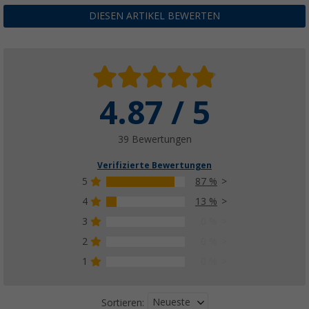
DIESEN ARTIKEL BEWERTEN
4.87 / 5
39 Bewertungen
Verifizierte Bewertungen
5
87 %
4
13 %
3
0 %
2
0 %
1
0 %
Neueste
Sortieren: