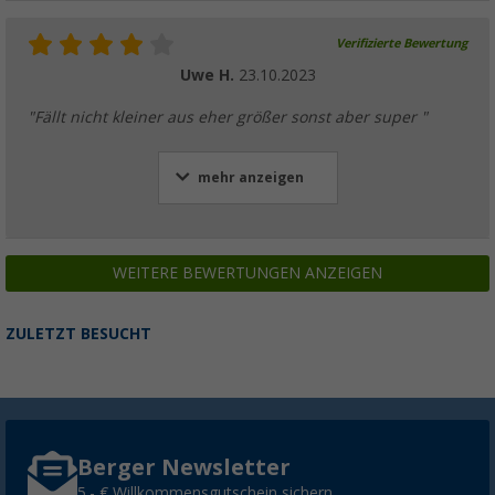
Verifizierte Bewertung
Uwe H.
23.10.2023
"Fällt nicht kleiner aus eher größer sonst aber super "
mehr anzeigen
WEITERE BEWERTUNGEN ANZEIGEN
ZULETZT BESUCHT
Berger Newsletter
5,- € Willkommensgutschein sichern