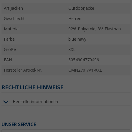
Art Jacken
Outdoorjacke
Geschlecht
Herren
Material
92% Polyamid, 8% Elasthan
Farbe
blue navy
Größe
XXL
EAN
5054904770496
Hersteller Artikel-Nr.
CMN270 7V1-XXL
RECHTLICHE HINWEISE
Herstellerinformationen
UNSER SERVICE