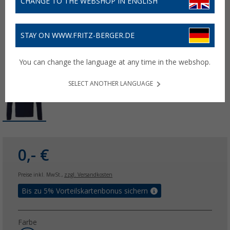
CHANGE TO THE WEBSHOP IN ENGLISH
STAY ON WWW.FRITZ-BERGER.DE
You can change the language at any time in the webshop.
SELECT ANOTHER LANGUAGE
0,- €
Preise inkl. MwSt.,
zzgl. Versandkosten
Bis zu 5% Vorteilskartenbonus sichern
Farbe