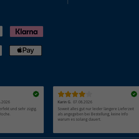
8.2026
Karin G.
07.08.2026
rfekt und sehr zügig.
Soweit alles gut nur leider längere Lieferzeit
Woche.
als angegeben bei Bestellung, keine Info
warum es solang dauert.