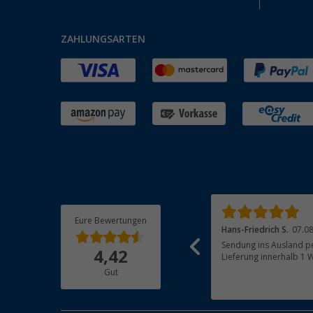
ZAHLUNGSARTEN
Eure Bewertungen
Axel M.
07.08.2026
Hans-Friedrich S.
07.0
Schnelle Lieferung, gute Qualität
Sendung ins Ausland pe
4,42
Lieferung innerhalb 1 
Gut