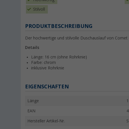
Stilvoll
PRODUKTBESCHREIBUNG
Der hochwertige und stilvolle Duschauslauf von Comet 
Details
Länge: 16 cm (ohne Rohrknie)
Farbe: chrom
inklusive Rohrknie
EIGENSCHAFTEN
Länge
1
EAN
4
Hersteller Artikel-Nr.
S