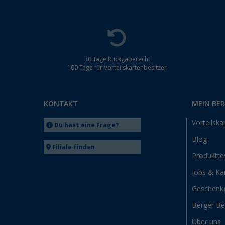
30 Tage Rückgaberecht
100 Tage für Vorteilskartenbesitzer
KONTAKT
MEIN BE
Vorteilska
Du hast eine Frage?
Blog
Filiale finden
Produktte
Jobs & Kar
Geschenk
Berger B
Über uns