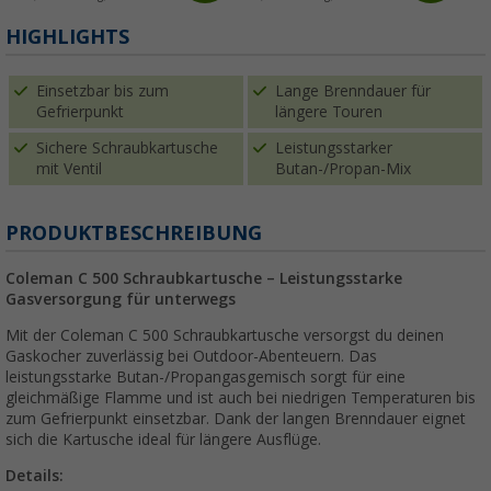
HIGHLIGHTS
Einsetzbar bis zum
Lange Brenndauer für
Gefrierpunkt
längere Touren
Sichere Schraubkartusche
Leistungsstarker
mit Ventil
Butan-/Propan-Mix
PRODUKTBESCHREIBUNG
Coleman C 500 Schraubkartusche – Leistungsstarke
Gasversorgung für unterwegs
Mit der Coleman C 500 Schraubkartusche versorgst du deinen
Gaskocher zuverlässig bei Outdoor-Abenteuern. Das
leistungsstarke Butan-/Propangasgemisch sorgt für eine
gleichmäßige Flamme und ist auch bei niedrigen Temperaturen bis
zum Gefrierpunkt einsetzbar. Dank der langen Brenndauer eignet
sich die Kartusche ideal für längere Ausflüge.
Details: