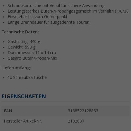
Schraubkartusche mit Ventil für sichere Anwendung
Leistungsstarkes Butan-/Propangasgemisch im Verhältnis 70/30
Einsetzbar bis zum Gefrierpunkt
Lange Brenndauer für ausgedehnte Touren
Technische Daten:
Gasfüllung: 440 g
Gewicht: 598 g
Durchmesser: 11 x 14 cm
Gasart: Butan/Propan-Mix
Lieferumfang:
1x Schraubkartusche
EIGENSCHAFTEN
EAN
3138522128883
Hersteller Artikel-Nr.
2182837