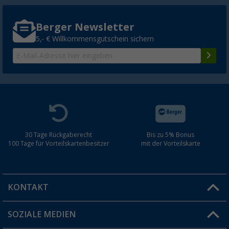
Berger Newsletter
5,- € Willkommensgutschein sichern
30 Tage Rückgaberecht
Bis zu 5% Bonus
100 Tage für Vorteilskartenbesitzer
mit der Vorteilskarte
KONTAKT
SOZIALE MEDIEN
Du hast eine Frage?