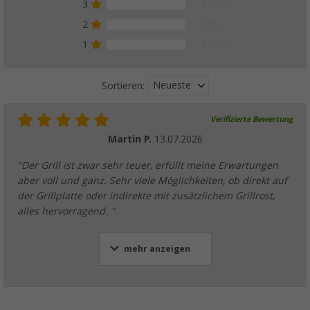
3
0 %
2
0 %
1
0 %
Neueste
Sortieren:
Verifizierte Bewertung
Martin P.
13.07.2026
"Der Grill ist zwar sehr teuer, erfüllt meine Erwartungen
aber voll und ganz. Sehr viele Möglichkeiten, ob direkt auf
der Grillplatte oder indirekte mit zusätzlichem Grillrost,
alles hervorragend. "
mehr anzeigen