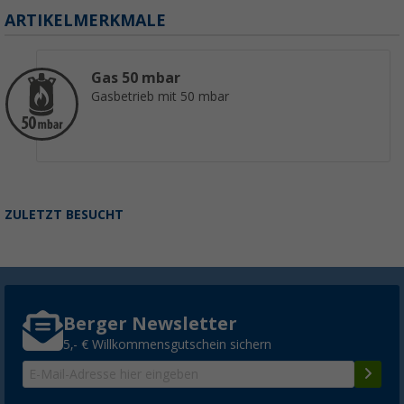
ARTIKELMERKMALE
Gas 50 mbar
Gasbetrieb mit 50 mbar
ZULETZT BESUCHT
Berger Newsletter
5,- € Willkommensgutschein sichern