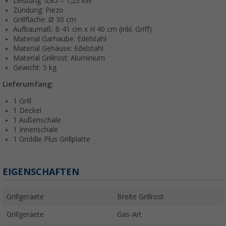
Leistung: 0,85 – 1,23 kW
Zündung: Piezo
Grillfläche: Ø 30 cm
Aufbaumaß: B 41 cm x H 40 cm (inkl. Griff)
Material Garhaube: Edelstahl
Material Gehäuse: Edelstahl
Material Grillrost: Aluminium
Gewicht: 5 kg
Lieferumfang:
1 Grill
1 Deckel
1 Außenschale
1 Innenschale
1 Griddle Plus Grillplatte
EIGENSCHAFTEN
Grillgeraete
Breite Grillrost
Grillgeraete
Gas-Art