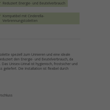
Reduziert Energie- und Beutelverbrauch
Kompatibel mit Cinderella-
Verbrennungstoiletten
oilette speziell zum Urinieren und eine ideale
reduziert den Energie- und Beutelverbrauch, da
Das Unisex-Urinal ist hygienisch, frostsicher und
eliefert. Die Installation ist flexibel durch
rschluss