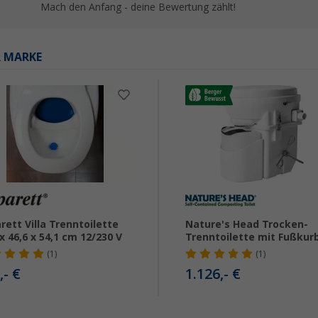
Mach den Anfang - deine Bewertung zählt!
R MARKE
rett Villa Trenntoilette
Nature's Head Trocken-
 x 46,6 x 54,1 cm 12/230 V
Trenntoilette mit Fußkur
(1)
(1)
,- €
1.126,- €