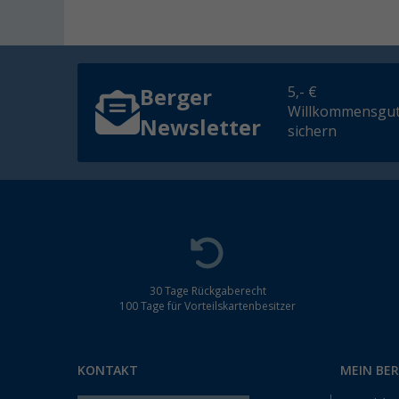
5,- €
Berger
Willkommensgut
Newsletter
sichern
30 Tage Rückgaberecht
100 Tage für Vorteilskartenbesitzer
KONTAKT
MEIN BE