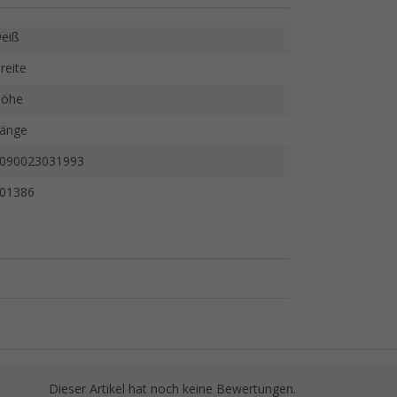
eiß
reite
öhe
änge
090023031993
01386
Dieser Artikel hat noch keine Bewertungen.