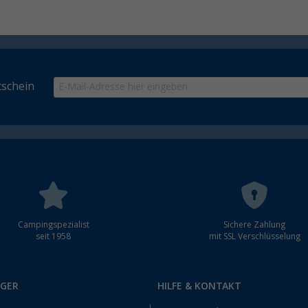
schein
Campingspezialist
Sichere Zahlung
seit 1958
mit SSL Verschlüsselung
RGER
HILFE & KONTAKT