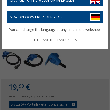
CHANGE TO THE WEBSHOP IN ENGLISH
STAY ON WWW.FRITZ-BERGER.DE
You can change the language at any time in the webshop.
SELECT ANOTHER LANGUAGE
19,
€
99
Preise inkl. MwSt.,
zzgl. Versandkosten
Bis zu 5% Vorteilskartenbonus sichern