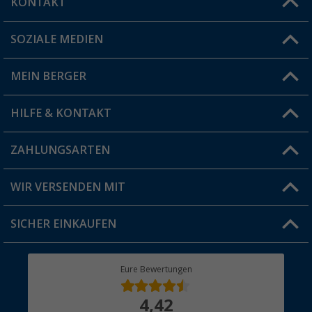
KONTAKT
SOZIALE MEDIEN
Du hast eine Frage?
MEIN BERGER
Filiale finden
HILFE & KONTAKT
Vorteilskarte
Blog
ZAHLUNGSARTEN
FAQ & Kontakt
Produkttester
Versandinformationen
WIR VERSENDEN MIT
Jobs & Karriere
Click & Collect
SICHER EINKAUFEN
Geschenkgutschein
Rücksendung
Berger Bewusst
Eure Bewertungen
Bestellstatus
Über uns
4,42
Hauptkatalog