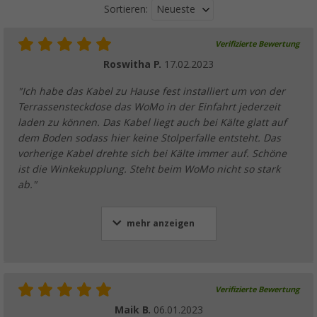
Neueste
Sortieren:
Verifizierte Bewertung
Roswitha P.
17.02.2023
"Ich habe das Kabel zu Hause fest installiert um von der
Terrassensteckdose das WoMo in der Einfahrt jederzeit
laden zu können. Das Kabel liegt auch bei Kälte glatt auf
dem Boden sodass hier keine Stolperfalle entsteht. Das
vorherige Kabel drehte sich bei Kälte immer auf. Schöne
ist die Winkekupplung. Steht beim WoMo nicht so stark
ab."
mehr anzeigen
Verifizierte Bewertung
Maik B.
06.01.2023