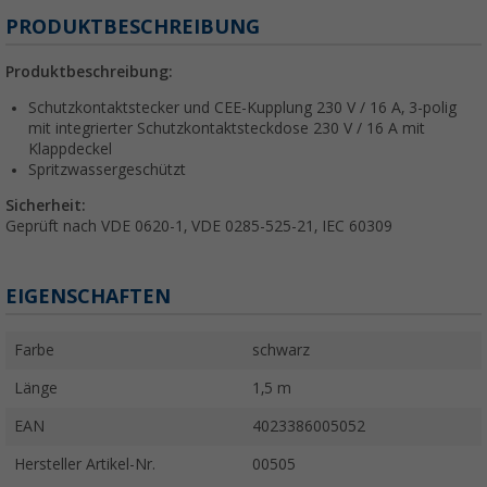
PRODUKTBESCHREIBUNG
Produktbeschreibung:
Schutzkontaktstecker und CEE-Kupplung 230 V / 16 A, 3-polig
mit integrierter Schutzkontaktsteckdose 230 V / 16 A mit
Klappdeckel
Spritzwassergeschützt
Sicherheit:
Geprüft nach VDE 0620-1, VDE 0285-525-21, IEC 60309
EIGENSCHAFTEN
Farbe
schwarz
Länge
1,5 m
EAN
4023386005052
Hersteller Artikel-Nr.
00505